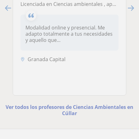
Licenciada en Ciencias ambientales , apasionada por la educación ofrece clases particulares en matemáticas, sociales y Naturales a estudiantes de primaria.
Modalidad online y presencial. Me
adapto totalmente a tus necesidades
y aquello que...
Granada Capital
Ver todos los profesores de Ciencias Ambientales en
Cúllar