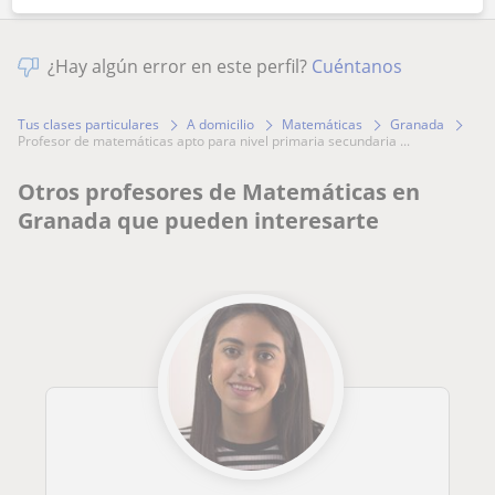
¿Hay algún error en este perfil?
Cuéntanos
Tus clases particulares
A domicilio
Matemáticas
Granada
profesor de matemáticas apto para nivel primaria secundaria ...
Otros profesores de Matemáticas en
Granada que pueden interesarte