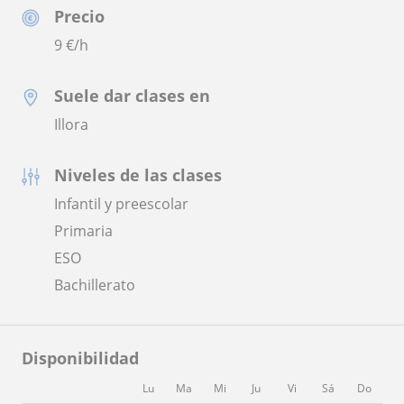
Precio
9
€/h
Suele dar clases en
Illora
Niveles de las clases
Infantil y preescolar
Primaria
ESO
Bachillerato
Disponibilidad
Lu
Ma
Mi
Ju
Vi
Sá
Do