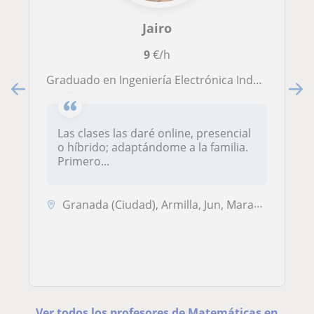
Jairo
9
€/h
Graduado en Ingeniería Electrónica Industrial por la UGR con más de 1 año de experiencia impartiendo clases particulares.
Las clases las daré online, presencial
o híbrido; adaptándome a la familia.
Primero...
Granada (Ciudad), Armilla, Jun, Maracena
Ver todos los profesores de Matemáticas en