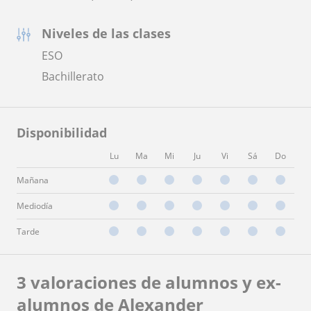
Niveles de las clases
ESO
Bachillerato
Disponibilidad
Lu
Ma
Mi
Ju
Vi
Sá
Do
Mañana
Mediodía
Tarde
3 valoraciones de alumnos y ex-
alumnos de Alexander