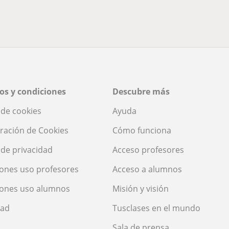
os y condiciones
Descubre más
a de cookies
Ayuda
ración de Cookies
Cómo funciona
a de privacidad
Acceso profesores
ones uso profesores
Acceso a alumnos
iones uso alumnos
Misión y visión
dad
Tusclases en el mundo
Sala de prensa