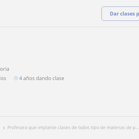
Dar clases 
toria
dos
4 años dando clase
profesora que implante clases de todos tipo de materias de p..