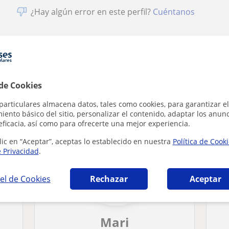
¿Hay algún error en este perfil?
Cuéntanos
ia en Baza que pueden interesarte
 de Cookies
particulares almacena datos, tales como cookies, para garantizar el
ento básico del sitio, personalizar el contenido, adaptar los anunc
eficacia, así como para ofrecerte una mejor experiencia.
lic en “Aceptar”, aceptas lo establecido en nuestra
Política de Cook
e Privacidad
.
el de Cookies
Rechazar
Aceptar
Mari