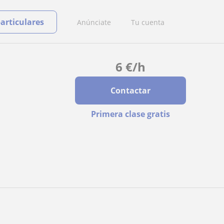
particulares
Anúnciate
Tu cuenta
6
€
/h
Contactar
Primera clase gratis
.