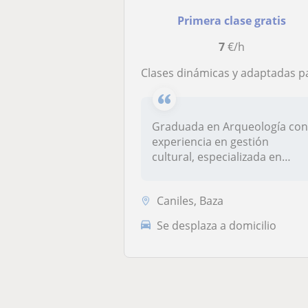
Primera clase gratis
7
€/h
Clases dinámicas y adaptadas para conseguir los objetiv
Graduada en Arqueología co
experiencia en gestión
cultural, especializada en
arqueo...
Caniles, Baza
Se desplaza a domicilio