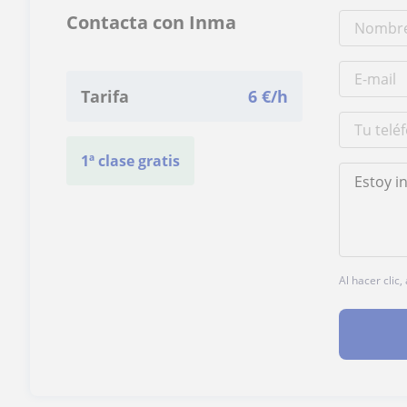
Contacta con Inma
Tarifa
6
€/h
1ª clase gratis
Al hacer clic