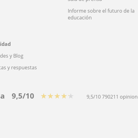
Informe sobre el futuro de la
educación
idad
des y Blog
as y respuestas
ca
9,5/10
★★★★★
9,5/10
790211
opinion