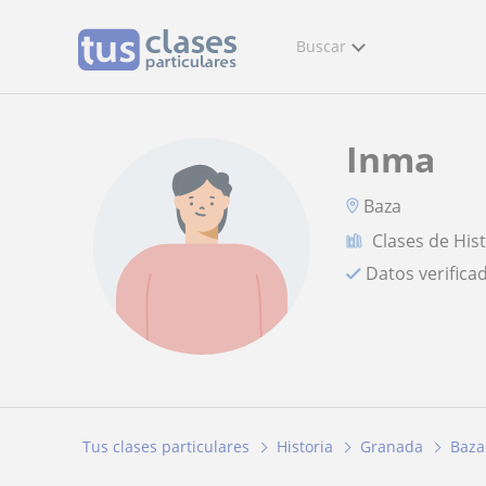
Buscar
Inma
Baza
Clases de His
Datos verifica
Tus clases particulares
Historia
Granada
Baza