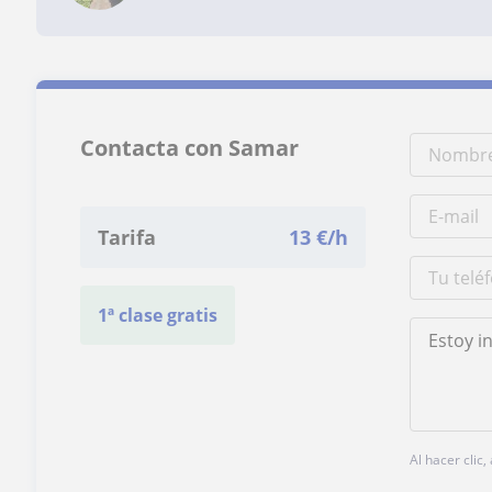
Contacta con Samar
Tarifa
13
€/h
1ª clase gratis
Al hacer clic