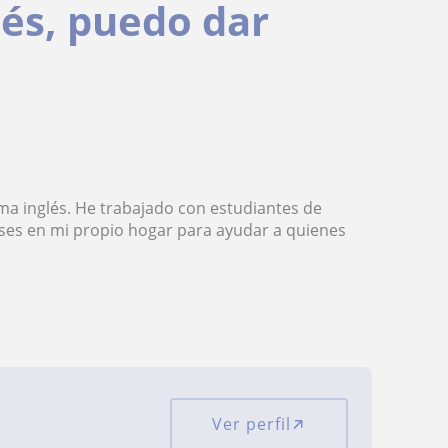
lés, puedo dar
ma inglés. He trabajado con estudiantes de
lases en mi propio hogar para ayudar a quienes
Ver perfil