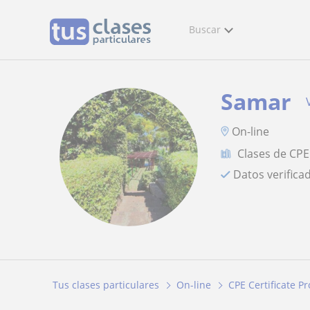
Buscar
Samar
On-line
Clases de CPE 
Datos verifica
Tus clases particulares
On-line
CPE Certificate Pr