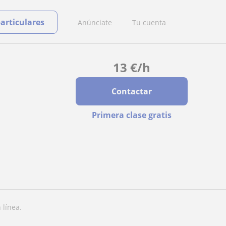
particulares
Anúnciate
Tu cuenta
13
€
/h
Contactar
Primera clase gratis
 línea.