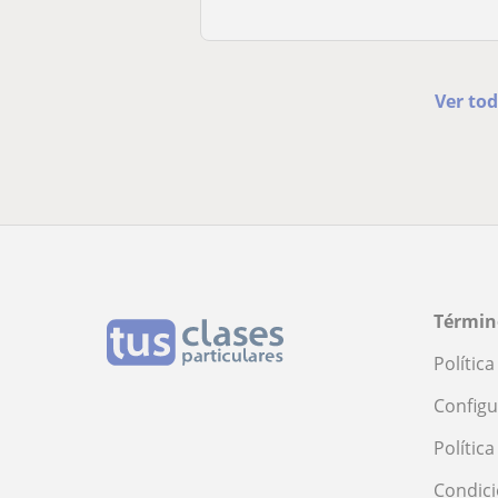
Ver tod
Términ
Polític
Configu
Polític
Condici