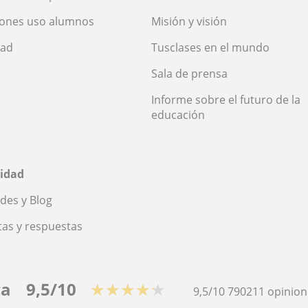
iones uso alumnos
Misión y visión
dad
Tusclases en el mundo
Sala de prensa
Informe sobre el futuro de la
educación
idad
des y Blog
as y respuestas
ca
9,5/10
★★★★★
9,5/10
790211
opinion