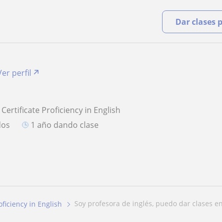
Dar clases 
Ver perfil
Certificate Proficiency in English
dos
1 año dando clase
soy profesora de inglés, puedo dar clases en
oficiency in English