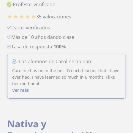
Profesor verificado
★
★
★
★
★
35 valoraciones
Datos verificados
más de 10 años dando clase
Tasa de respuesta
100%
Los alumnos de Caroline opinan:
Caroline has been the best French teacher that I have
ever had. I have learned so much in 6 months, I like
her methodol...
Ver más
Nativa y