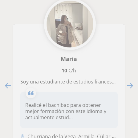
Maria
10
€/h
Soy una estudiante de estudios franceses en la universidad de granada. Soy una persona muy alegre y simpática.
Realicé el bachibac para obtener
mejor formación con este idioma y
actualmente estud...
Churriana de la Vega, Armilla, Cúllar Vega, Granada (Ciudad), Las Gabi...