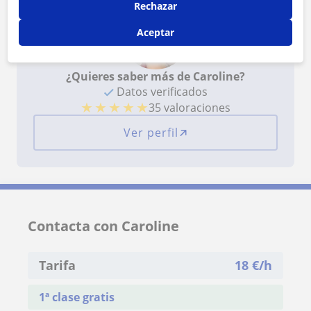
Rechazar
Aceptar
¿Quieres saber más de Caroline?
Datos verificados
★
★
★
★
★
35 valoraciones
Ver perfil
Contacta con Caroline
Tarifa
18
€/h
1ª clase gratis