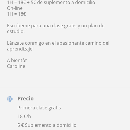
1H = 18€ + 5€ de suplemento a domicilio
On-line
1H = 18€
Escríbeme para una clase gratis y un plan de
estudio.
Lánzate conmigo en el apasionante camino del
aprendizaje!
A bientôt
Caroline
Precio
Primera clase gratis
18
€/h
5 € Suplemento a domicilio