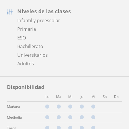
Niveles de las clases
Infantil y preescolar
Primaria
ESO
Bachillerato
Universitarios
Adultos
Disponibilidad
Lu
Ma
Mi
Ju
Vi
Sá
Do
Mañana
Mediodía
Tarde