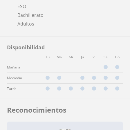
ESO
Bachillerato
Adultos
Disponibilidad
Lu
Ma
Mi
Ju
Vi
Sá
Do
Mañana
Mediodía
Tarde
Reconocimientos