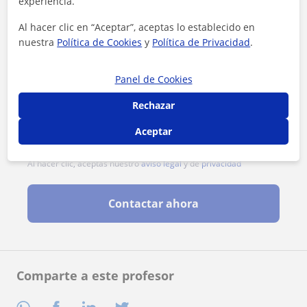
experiencia.
Al hacer clic en “Aceptar”, aceptas lo establecido en
nuestra
Política de Cookies
y
Política de Privacidad
.
Panel de Cookies
Rechazar
Aceptar
Al hacer clic, aceptas nuestro
aviso legal
y de
privacidad
Contactar ahora
Comparte a este profesor