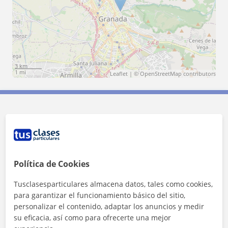
3 km
1 mi
Leaflet
| ©
OpenStreetMap
contributors
Contacta con Ana
Tarifa
12
€/h
Política de Cookies
1ª clase gratis
Tusclasesparticulares almacena datos, tales como cookies,
para garantizar el funcionamiento básico del sitio,
personalizar el contenido, adaptar los anuncios y medir
su eficacia, así como para ofrecerte una mejor