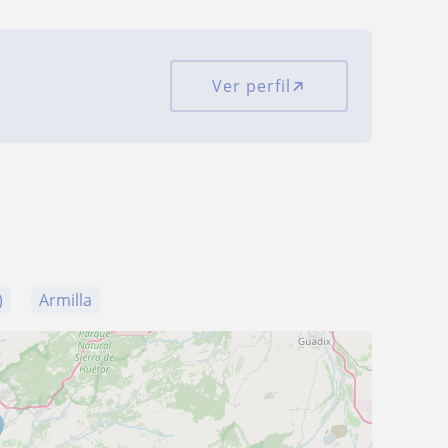
Ver perfil
)
Armilla