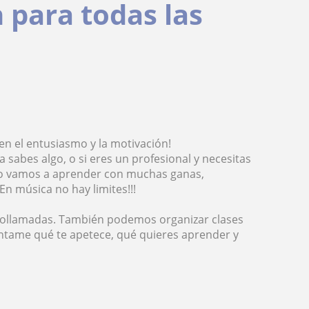
 para todas las
en el entusiasmo y la motivación!
a sabes algo, o si eres un profesional y necesitas
do vamos a aprender con muchas ganas,
n música no hay limites!!!
deollamadas. También podemos organizar clases
uéntame qué te apetece, qué quieres aprender y