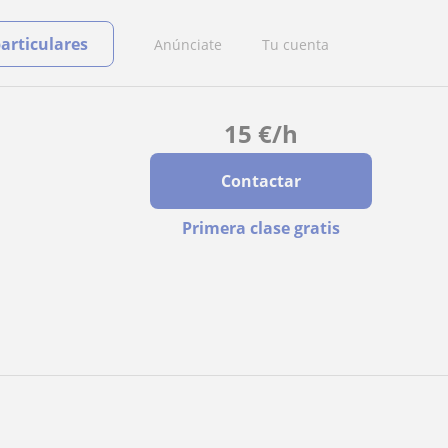
particulares
Anúnciate
Tu cuenta
15
€
/h
Contactar
Primera clase gratis