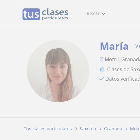
Buscar
María
Ve
Motril, Granada
Clases de Sax
Datos verifica
Tus clases particulares
Saxofón
Granada
Motr