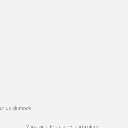
es de alumnos
Mapa web:
Profesores particulares