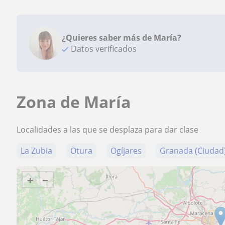
¿Quieres saber más de María?
Datos verificados
Zona de María
Localidades a las que se desplaza para dar clase
La Zubia
Otura
Ogíjares
Granada (Ciudad
+
−