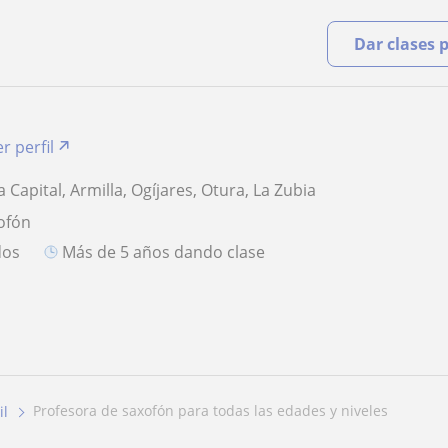
Dar clases 
r perfil
 Capital, Armilla, Ogíjares, Otura, La Zubia
ofón
dos
más de 5 años dando clase
profesora de saxofón para todas las edades y niveles
il