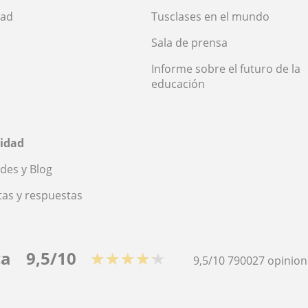
dad
Tusclases en el mundo
Sala de prensa
Informe sobre el futuro de la
educación
idad
des y Blog
as y respuestas
ca
9,5/10
★★★★★
9,5/10
790027
opinion