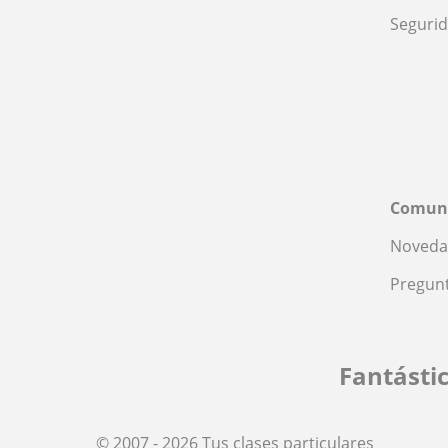
Seguri
Comun
Noveda
Pregunt
Fantásti
© 2007 - 2026 Tus clases particulares