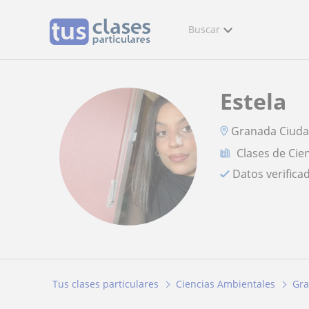
Buscar
Estela
Granada Ciud
Clases de Cie
Datos verifica
Tus clases particulares
Ciencias Ambientales
Gr