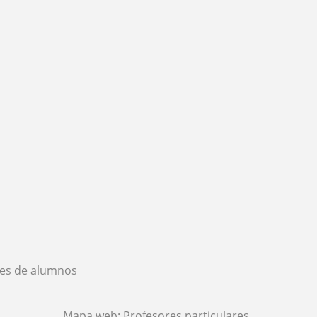
es de alumnos
Mapa web:
Profesores particulares