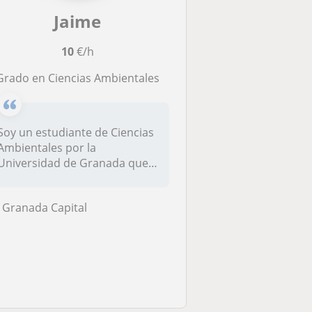
Jaime
10
€/h
Grado en Ciencias Ambientales
Soy un estudiante de Ciencias
Ambientales por la
Universidad de Granada que
posee co...
Granada Capital