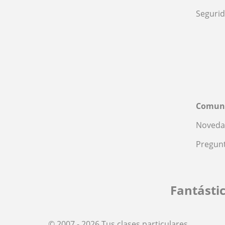
Seguri
Comun
Noveda
Pregunt
Fantásti
© 2007 - 2026 Tus clases particulares