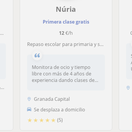
Núria
Primera clase gratis
o
12
€/h
Repaso escolar para primaria y secundaria
Monitora de ocio y tiempo
libre con más de 4 años de
experiencia dando clases de
rep...
a
Granada Capital
Se desplaza a domicilio
★
★
★
★
★
(5)