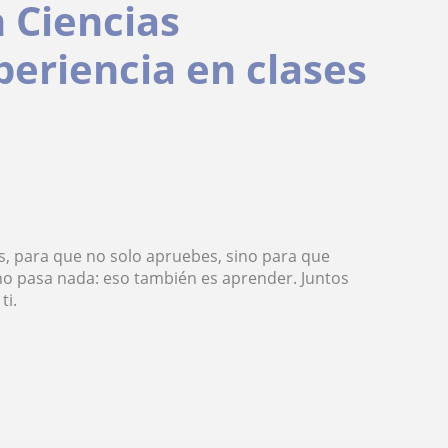
n Ciencias
eriencia en clases
cas, para que no solo apruebes, sino para que
 no pasa nada: eso también es aprender. Juntos
ti.