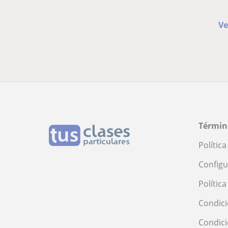
Ve
Términ
Polític
Configu
Polític
Condici
Condic