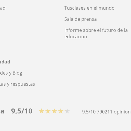
dad
Tusclases en el mundo
Sala de prensa
Informe sobre el futuro de la
educación
idad
des y Blog
as y respuestas
ca
9,5/10
★★★★★
9,5/10
790211
opinion