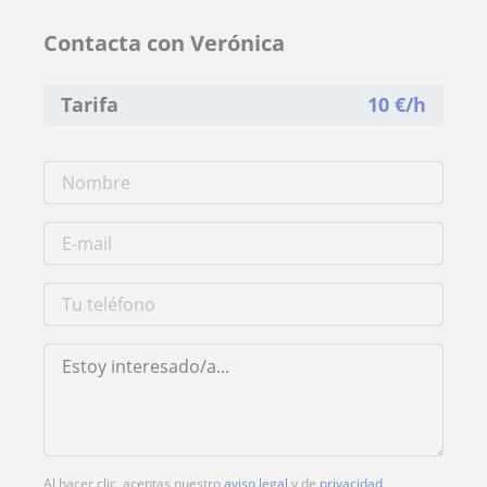
Contacta con Verónica
Tarifa
10
€/h
Al hacer clic, aceptas nuestro
aviso legal
y de
privacidad