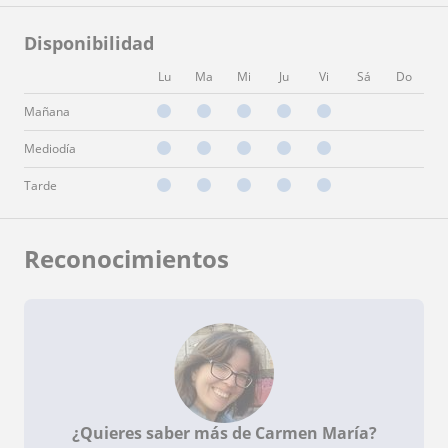
Disponibilidad
Lu
Ma
Mi
Ju
Vi
Sá
Do
Mañana
Mediodía
Tarde
Reconocimientos
¿Quieres saber más de Carmen María?