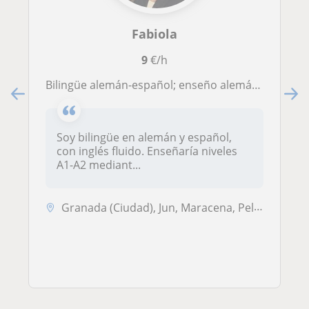
Fabiola
9
€/h
Bilingüe alemán-español; enseño alemán básico mediante conversación.
Soy bilingüe en alemán y español,
con inglés fluido. Enseñaría niveles
A1-A2 mediant...
Granada (Ciudad), Jun, Maracena, Peligros, Pulianas