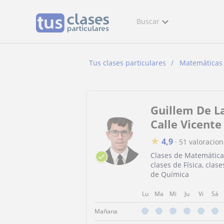
Buscar
Tus clases particulares
Matemáticas
Guillem De L
Calle Vicente
★
4,9
·
51 valoracio
Clases de Matemática
clases de Física, clase
de Química
Lu
Ma
Mi
Ju
Vi
Sá
Mañana