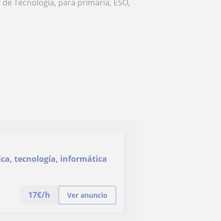
 de Tecnología, para primaria, ESO,
ica, tecnología, informática
17
€/h
Ver anuncio