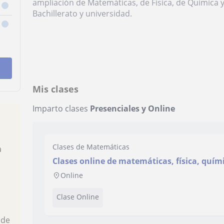
ampliación de Matemáticas, de Física, de Química y
Bachillerato y universidad.
Mis clases
Imparto clases
Presenciales y Online
Clases de Matemáticas
a
Clases online de matemáticas, física, quím
Online
Clase Online
 de