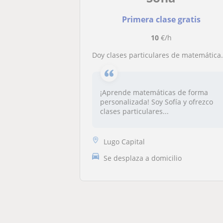
Primera clase gratis
10
€/h
Doy clases particulares de matemáticas hasta 2 de bachillerato
¡Aprende matemáticas de forma
personalizada! Soy Sofía y ofrezco
clases particulares...
Lugo Capital
Se desplaza a domicilio