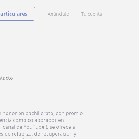
particulares
Anúnciate
Tu cuenta
tacto
e honor en bachillerato, con premio
eriencia como colaborador en
 canal de YouTube ), se ofrece a
ses de refuerzo, de recuperación y