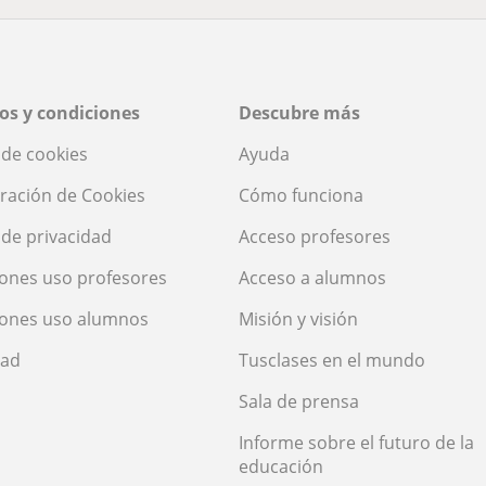
os y condiciones
Descubre más
a de cookies
Ayuda
ración de Cookies
Cómo funciona
a de privacidad
Acceso profesores
ones uso profesores
Acceso a alumnos
iones uso alumnos
Misión y visión
dad
Tusclases en el mundo
Sala de prensa
Informe sobre el futuro de la
educación