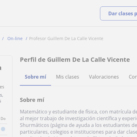
Dar clases 
On-line
Profesor Guillem De La Calle Vicente
Perfil de Guillem De La Calle Vicente
a
Sobre mí
Mis clases
Valoraciones
Con
nes
s,
Sobre mí
s
Matemático y estudiante de física, con matrícula d
al mejor trabajo de investigación científica y exp
Do
Shurmáticos (página de ayuda a los estudiantes del
particulares, colegios e instituciones para dar cla