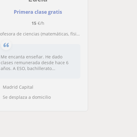
Primera clase gratis
15
€/h
rofesora de ciencias (matemáticas, física...) con experiencia. Para todas las edades
Me encanta enseñar. He dado
clases remunerada desde hace 6
años. A ESO, bachillerato...
Madrid Capital
Se desplaza a domicilio