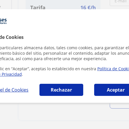
y
Tarifa
16
€/h
 de Cookies
particulares almacena datos, tales como cookies, para garantizar el
ento básico del sitio, personalizar el contenido, adaptar los anunc
eficacia, así como para ofrecerte una mejor experiencia.
Al hacer cli
lic en “Aceptar”, aceptas lo establecido en nuestra
Política de Cook
e Privacidad
.
ributors
el de Cookies
Rechazar
Aceptar