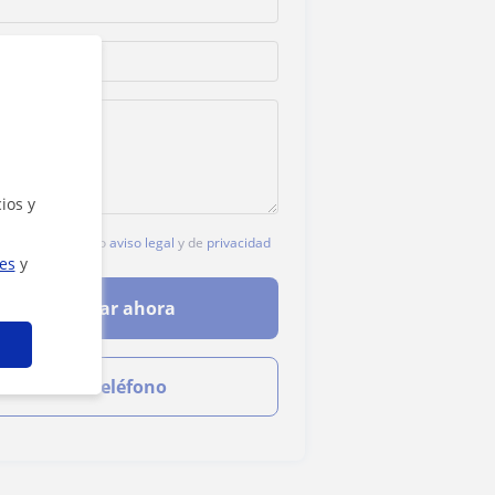
ios y
c, aceptas nuestro
aviso legal
y de
privacidad
ies
y
Contactar ahora
Ver teléfono