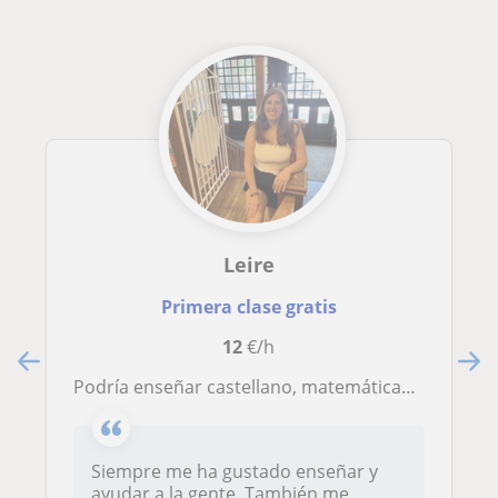
Leire
Primera clase gratis
12
€/h
Podría enseñar castellano, matemáticas y euskera. Tengo carnet de coche pero no coche propio, no tendía problemas para desplazarme en bus o tren
Siempre me ha gustado enseñar y
ayudar a la gente. También me