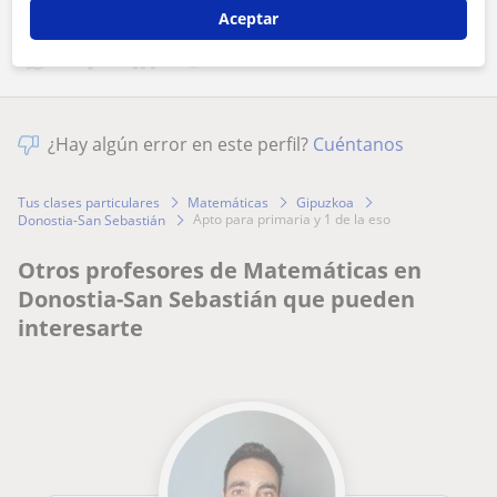
Comparte a este profesor
Aceptar
¿Hay algún error en este perfil?
Cuéntanos
Tus clases particulares
Matemáticas
Gipuzkoa
apto para primaria y 1 de la eso
Donostia-San Sebastián
Otros profesores de Matemáticas en
Donostia-San Sebastián que pueden
interesarte