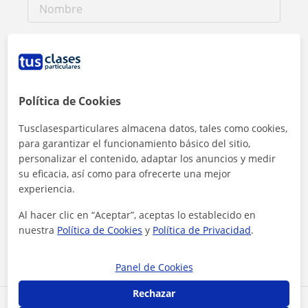
Política de Cookies
Tusclasesparticulares almacena datos, tales como cookies,
para garantizar el funcionamiento básico del sitio,
personalizar el contenido, adaptar los anuncios y medir
su eficacia, así como para ofrecerte una mejor
experiencia.
Al hacer clic, aceptas nuestro
aviso legal
y de
privacidad
Al hacer clic en “Aceptar”, aceptas lo establecido en
nuestra
Política de Cookies
y
Política de Privacidad
.
Contactar ahora
Panel de Cookies
Rechazar