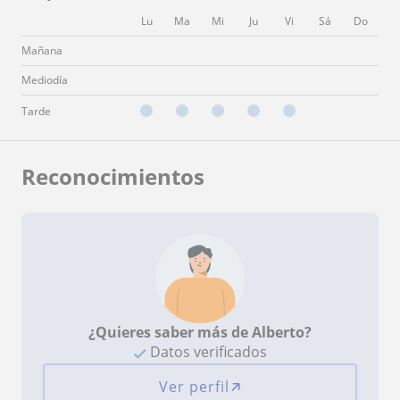
Lu
Ma
Mi
Ju
Vi
Sá
Do
Mañana
Mediodía
Tarde
Reconocimientos
¿Quieres saber más de Alberto?
Datos verificados
Ver perfil