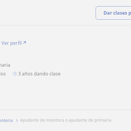
Dar clases 
Ver perfil
maria
dos
3 años dando clase
ayudante de monitora o ayudante de primaria
enteria