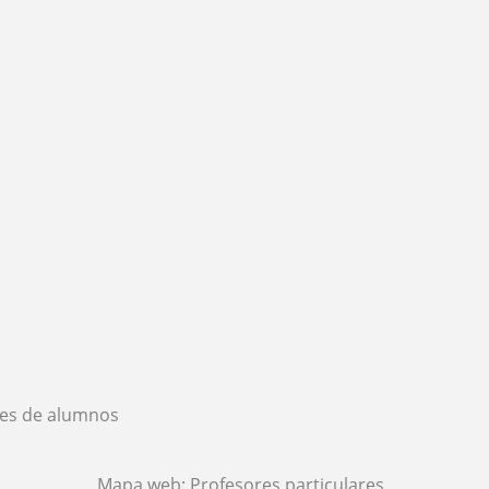
es de alumnos
Mapa web:
Profesores particulares