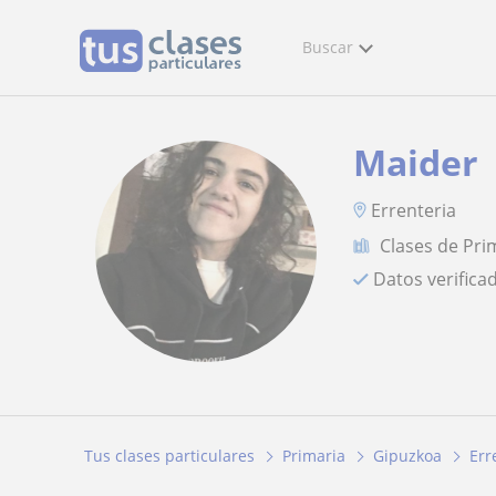
Buscar
Maider
Errenteria
Clases de Pri
Datos verifica
Tus clases particulares
Primaria
Gipuzkoa
Err