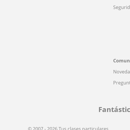
Seguri
Comun
Noveda
Pregunt
Fantásti
© 2007 - 2026 Tus clases particulares