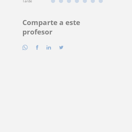
Tarde
Comparte a este
profesor