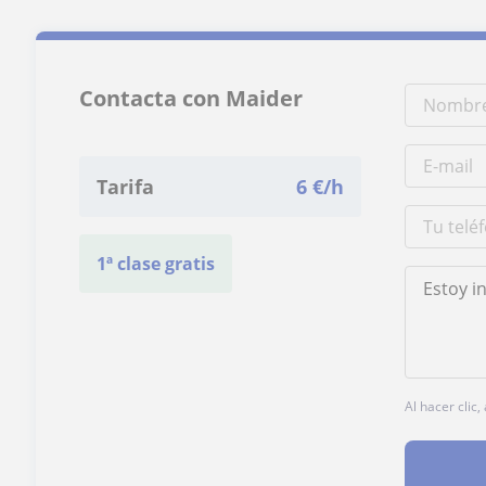
Contacta con Maider
Tarifa
6
€/h
1ª clase gratis
Al hacer clic