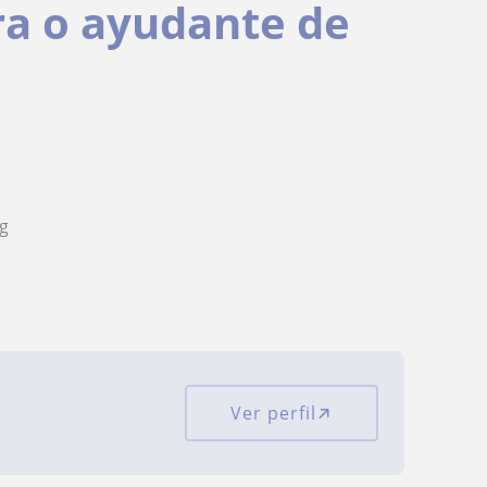
a o ayudante de
ng
Ver perfil