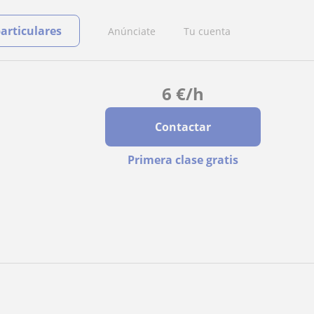
particulares
Anúnciate
Tu cuenta
6
€
/h
Contactar
Primera clase gratis