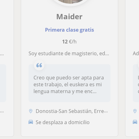
Maider
Primera clase gratis
12
€/h
.
Soy estudiante de magisterio, educación primaria en euskera
Ado
Creo que puedo ser apta para
este trabajo, el euskera es mi
lengua materna y me enc...
a
Donostia-San Sebastián, Errenteria, Lezo, Pasaia
Se desplaza a domicilio