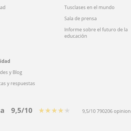
dad
Tusclases en el mundo
Sala de prensa
Informe sobre el futuro de la
educación
idad
des y Blog
as y respuestas
ca
9,5/10
★★★★★
9,5/10
790206
opinion