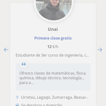
Unai
Primera clase gratis
12
€/h
Estudiante de 3er curso de ingenieria, con vocación por la enseñanza.
Ofrezco clases de matemáticas, física,
química, dibujo técnico, tecnología...
para a...
Urretxu, Legazpi, Zumarraga, Beasain, Bergara, Arrasate O Mondragon
Se desplaza a domicilio