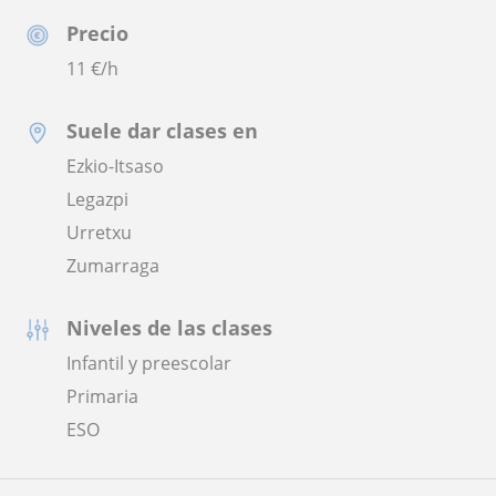
Precio
11
€/h
Suele dar clases en
Ezkio-Itsaso
Legazpi
Urretxu
Zumarraga
Niveles de las clases
Infantil y preescolar
Primaria
ESO