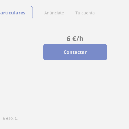
particulares
Anúnciate
Tu cuenta
6
€
/h
Contactar
a eso, t...