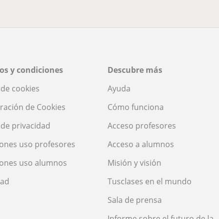
os y condiciones
Descubre más
a de cookies
Ayuda
ración de Cookies
Cómo funciona
a de privacidad
Acceso profesores
ones uso profesores
Acceso a alumnos
iones uso alumnos
Misión y visión
dad
Tusclases en el mundo
Sala de prensa
Informe sobre el futuro de la