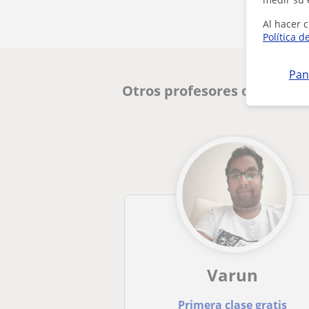
Al hacer c
Política d
Pan
Otros profesores de Matem
Varun
Primera clase gratis