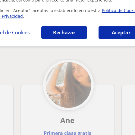
lic en “Aceptar”, aceptas lo establecido en nuestra
Política de Cook
e Privacidad
.
el de Cookies
Rechazar
Aceptar
áticas en Errenteria que pueden interesarte
Ane
Primera clase gratis