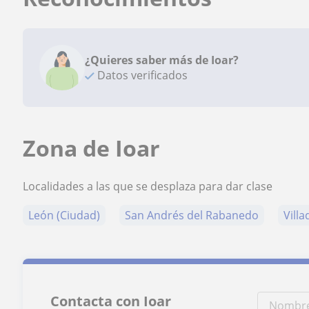
¿Quieres saber más de Ioar?
Datos verificados
Zona de Ioar
Localidades a las que se desplaza para dar clase
León (Ciudad)
San Andrés del Rabanedo
Vill
Contacta con Ioar