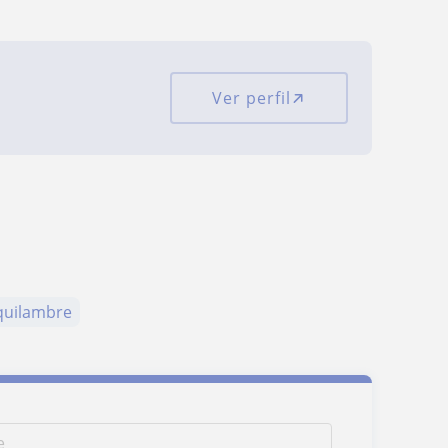
Ver perfil
aquilambre