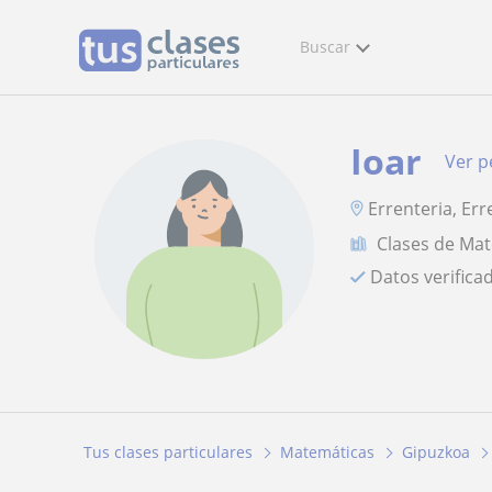
Buscar
Ioar
Ver pe
Errenteria, Err
Clases de Ma
Datos verifica
Tus clases particulares
Matemáticas
Gipuzkoa