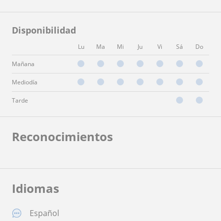
Disponibilidad
Lu
Ma
Mi
Ju
Vi
Sá
Do
Mañana
Mediodía
Tarde
Reconocimientos
Idiomas
Español