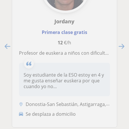
Jordany
Primera clase gratis
12
€/h
Profesor de euskera a niños con dificultades de euskera
Soy estudiante de la ESO estoy en 4 y
me gusta enseñar euskera por que
cuando yo no...
Donostia-San Sebastián, Astigarraga, Pasaia
Se desplaza a domicilio