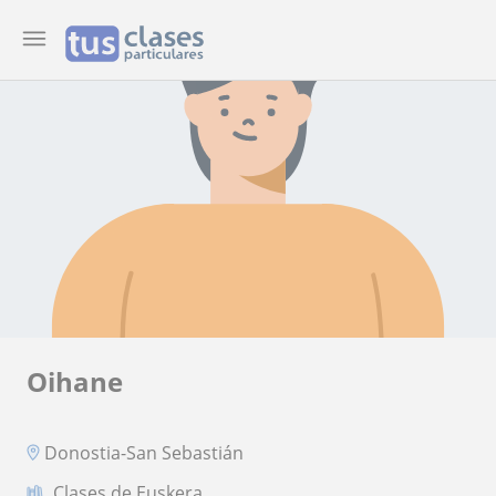
Oihane
Donostia-San Sebastián
Clases de Euskera