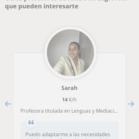
que pueden interesarte
Sarah
14
€/h
Profesora titulada en Lenguas y Mediación Internacional, ofrece clases de italiano, árabe, inglés y español en Bilbao.
Puedo adaptarme a las necesidades