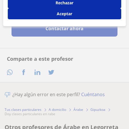
Rechazar
Al hacer clic, aceptas nuestro
aviso legal
y de
privacidad
Aceptar
Contactar ahora
Comparte a este profesor
¿Hay algún error en este perfil?
Cuéntanos
Tus clases particulares
A domicilio
Árabe
Gipuzkoa
doy clases particulares en rabe
Otros profesores de Árabe en Legorreta