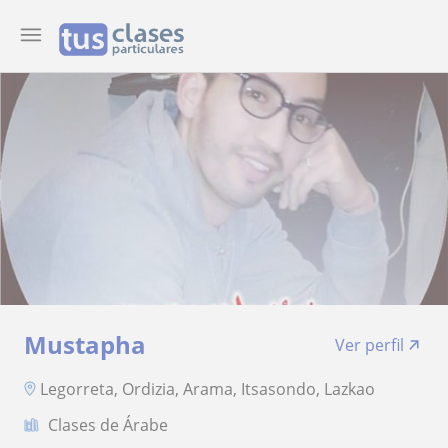
Mustapha
Ver perfil
Legorreta, Ordizia, Arama, Itsasondo, Lazkao
Clases de Árabe