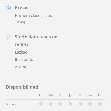
Precio
Primera clase gratis
15
€/h
Suele dar clases en
Ordizia
Lazkao
Itsasondo
Arama
Disponibilidad
Lu
Ma
Mi
Ju
Vi
Sá
Do
Mañana