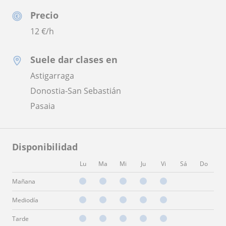
Precio
12
€/h
Suele dar clases en
Astigarraga
Donostia-San Sebastián
Pasaia
Disponibilidad
Lu
Ma
Mi
Ju
Vi
Sá
Do
Mañana
Mediodía
Tarde