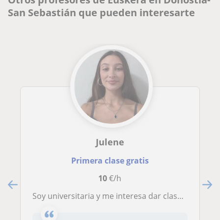
San Sebastián que pueden interesarte
Julene
Primera clase gratis
10
€/h
soy universitaria y me interesa dar clases de euskera a niños de primaria y la ESO