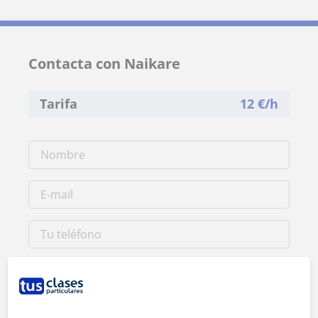
Contacta con Naikare
Tarifa
12
€/h