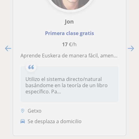
Jon
Primera clase gratis
17
€/h
Aprende Euskera de manera fácil, amena, y con gran efectividad. Cuéntame cuales son tus objetivos, empecemos!
Utilizo el sistema directo/natural
basándome en la teoría de un libro
específico. Pa...
Getxo
Se desplaza a domicilio