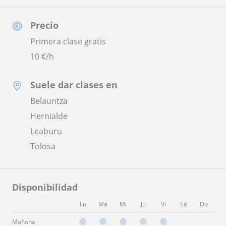
Precio
Primera clase gratis
10
€/h
Suele dar clases en
Belauntza
Hernialde
Leaburu
Tolosa
Disponibilidad
Lu
Ma
Mi
Ju
Vi
Sá
Do
Mañana