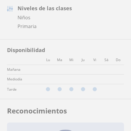
Niveles de las clases
Niños
Primaria
Disponibilidad
Lu
Ma
Mi
Ju
Vi
Sá
Do
Mañana
Mediodía
Tarde
Reconocimientos