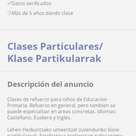
Datos verificados
más de 5 años dando clase
Clases Particulares/
Klase Partikularrak
Descripción del anuncio
Clases de refuerzo para niños de Educacion
Primaria. Refuerzo en general, pero tambien se
puede especializar en areas concretas. Idiomas:
Castellano, Euskera y Ingles.
Lehen Hezkuntzako umeentzat zuzenduriko klase
partikularrak. Errefortzua orokorrean nahiz eremu