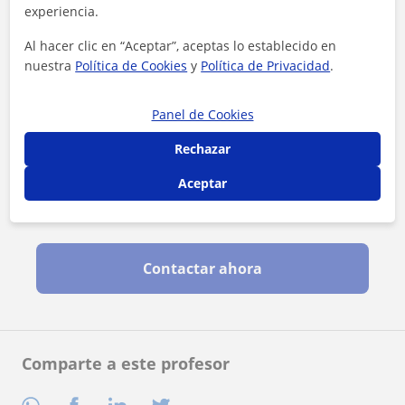
experiencia.
Al hacer clic en “Aceptar”, aceptas lo establecido en
nuestra
Política de Cookies
y
Política de Privacidad
.
Panel de Cookies
Rechazar
Aceptar
Al hacer clic, aceptas nuestro
aviso legal
y de
privacidad
Contactar ahora
Comparte a este profesor