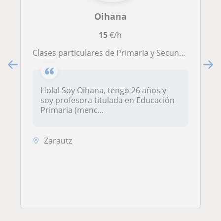
Oihana
15
€/h
Clases particulares de Primaria y Secundaria (1er ciclo)
Hola! Soy Oihana, tengo 26 años y
soy profesora titulada en Educación
Primaria (menc...
Zarautz