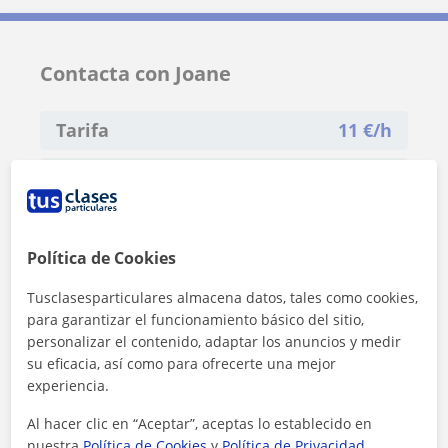
Contacta con Joane
Tarifa
11
€/h
1ª clase gratis
Política de Cookies
Tusclasesparticulares almacena datos, tales como cookies,
para garantizar el funcionamiento básico del sitio,
personalizar el contenido, adaptar los anuncios y medir
su eficacia, así como para ofrecerte una mejor
experiencia.
Al hacer clic en “Aceptar”, aceptas lo establecido en
nuestra
Política de Cookies
y
Política de Privacidad
.