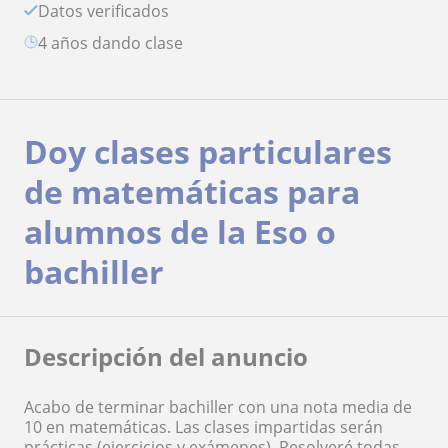
Datos verificados
4 años dando clase
Doy clases particulares
de matemáticas para
alumnos de la Eso o
bachiller
Descripción del anuncio
Acabo de terminar bachiller con una nota media de
10 en matemáticas. Las clases impartidas serán
prácticas (ejercicios y exámenes). Resolveré todas