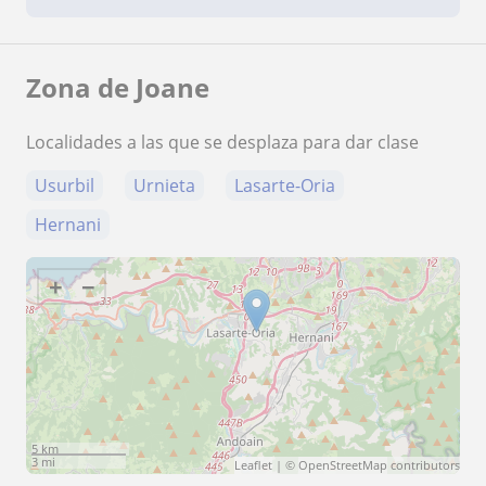
Zona de Joane
Localidades a las que se desplaza para dar clase
Usurbil
Urnieta
Lasarte-Oria
Hernani
+
−
5 km
3 mi
Leaflet
| ©
OpenStreetMap
contributors