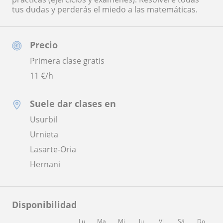
tus dudas y perderás el miedo a las matemáticas.
Precio
Primera clase gratis
11
€/h
Suele dar clases en
Usurbil
Urnieta
Lasarte-Oria
Hernani
Disponibilidad
Lu
Ma
Mi
Ju
Vi
Sá
Do