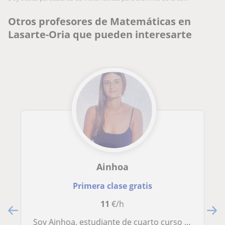
Otros profesores de Matemáticas en
Lasarte-Oria que pueden interesarte
Ainhoa
Primera clase gratis
11
€/h
Soy Ainhoa, estudiante de cuarto curso de Química dispuesta a dar clases particulares en diversas asignaturas