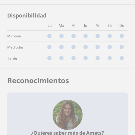
Disponibilidad
Lu
Ma
Mi
Ju
Vi
Sá
Do
Mañana
Mediodía
Tarde
Reconocimientos
¿Quieres saber más de Amets?