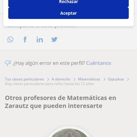
Rechazar
Aceptar
Comparte a este profesor
¿Hay algún error en este perfil?
Cuéntanos
Tus clases particulares
A domicilio
Matemáticas
Gipuzkoa
doy clases particulares para niños hasta los 12 años
Otros profesores de Matemáticas en
Zarautz que pueden interesarte