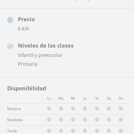
Precio
6
€/h
Niveles de las clases
Infantil y preescolar
Primaria
Disponibilidad
Lu
Ma
Mi
Ju
Vi
Sá
Do
Mañana
Mediodía
Tarde