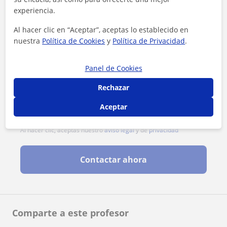
experiencia.
Al hacer clic en “Aceptar”, aceptas lo establecido en
nuestra
Política de Cookies
y
Política de Privacidad
.
Panel de Cookies
Rechazar
Aceptar
Al hacer clic, aceptas nuestro
aviso legal
y de
privacidad
Contactar ahora
Comparte a este profesor