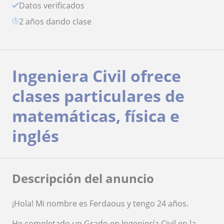
Datos verificados
2 años dando clase
Ingeniera Civil ofrece
clases particulares de
matemáticas, física e
inglés
Descripción del anuncio
¡Hola! Mi nombre es Ferdaous y tengo 24 años.
He completado un Grado en Ingeniería Civil en la