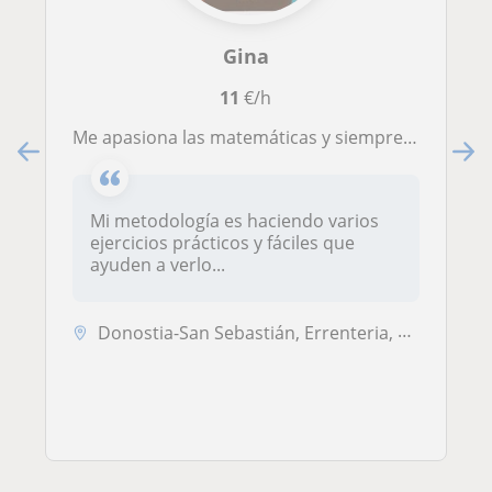
Gina
11
€/h
Me apasiona las matemáticas y siempre he tenido facilidad para resolver problemas y tengo bastante paciencia con los niños
Mi metodología es haciendo varios
ejercicios prácticos y fáciles que
ayuden a verlo...
Donostia-San Sebastián, Errenteria, Lezo, Pasaia