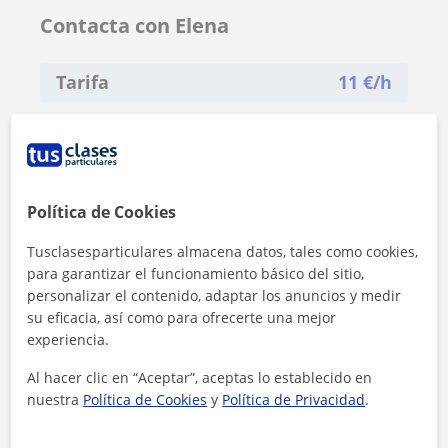
Contacta con Elena
Tarifa
11
€/h
Política de Cookies
Tusclasesparticulares almacena datos, tales como cookies,
para garantizar el funcionamiento básico del sitio,
personalizar el contenido, adaptar los anuncios y medir
su eficacia, así como para ofrecerte una mejor
experiencia.
Al hacer clic en “Aceptar”, aceptas lo establecido en
nuestra
Política de Cookies
y
Política de Privacidad
.
Al hacer clic, aceptas nuestro
aviso legal
y de
privacidad