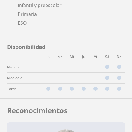
Infantil y preescolar
Primaria
ESO
Disponibilidad
Lu
Ma
Mi
Ju
Vi
Sá
Do
Mañana
Mediodía
Tarde
Reconocimientos