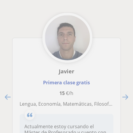
Javier
Primera clase gratis
15
€/h
Lengua, Economía, Matemáticas, Filosofía. Con preparación lo que necesite
Actualmente estoy cursando el
Máster de Profesorado y cuento con