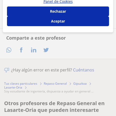
Panel de Cookies
Contactar ahora
Rechazar
Aceptar
Comparte a este profesor
¿Hay algún error en este perfil?
Cuéntanos
Tus clases particulares
Repaso General
Gipuzkoa
Lasarte-Oria
soy estudiante de ingeniería, dispuesta a ayudar en general ...
Otros profesores de Repaso General en
Lasarte-Oria que pueden interesarte