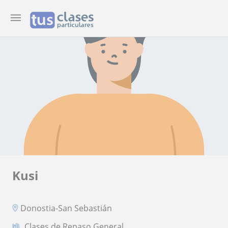
Kusi
Donostia-San Sebastián
Clases de Repaso General