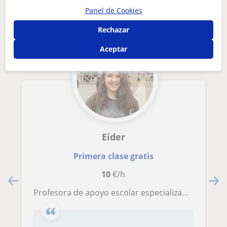
interesarte
Panel de Cookies
Rechazar
Aceptar
Eider
Primera clase gratis
10
€/h
Profesora de apoyo escolar especializada en clases para niños/as de forma presencial