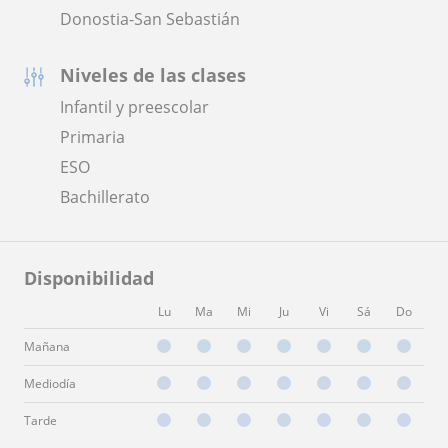
Donostia-San Sebastián
Niveles de las clases
Infantil y preescolar
Primaria
ESO
Bachillerato
Disponibilidad
Lu
Ma
Mi
Ju
Vi
Sá
Do
Mañana
Mediodía
Tarde