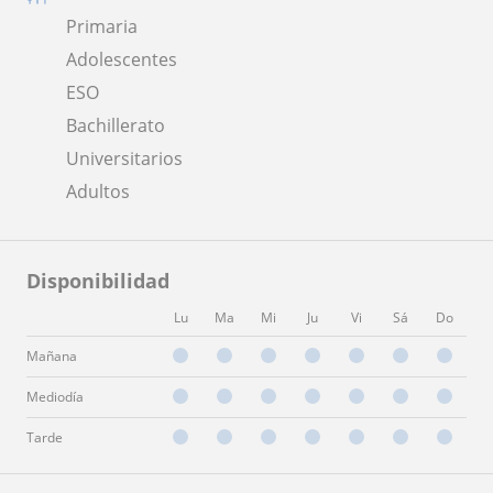
Primaria
Adolescentes
ESO
Bachillerato
Universitarios
Adultos
Disponibilidad
Lu
Ma
Mi
Ju
Vi
Sá
Do
Mañana
Mediodía
Tarde