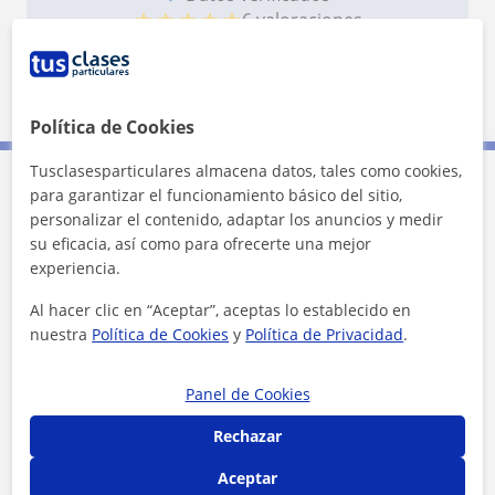
★
★
★
★
★
6 valoraciones
Ver perfil
Política de Cookies
Tusclasesparticulares almacena datos, tales como cookies,
para garantizar el funcionamiento básico del sitio,
Contacta con Guillermo
personalizar el contenido, adaptar los anuncios y medir
su eficacia, así como para ofrecerte una mejor
Tarifa
20
€/h
experiencia.
Al hacer clic en “Aceptar”, aceptas lo establecido en
1ª clase gratis
nuestra
Política de Cookies
y
Política de Privacidad
.
Panel de Cookies
Rechazar
Aceptar