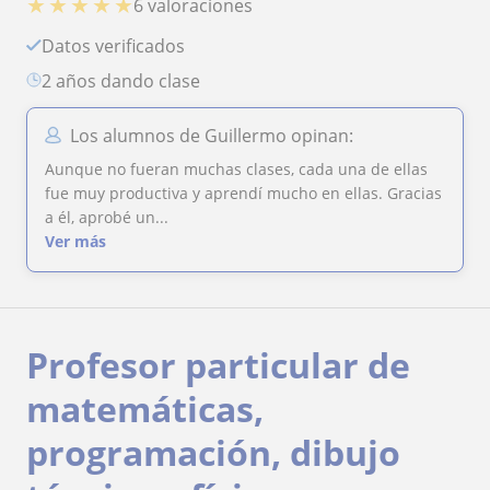
★
★
★
★
★
6 valoraciones
Datos verificados
2 años dando clase
Los alumnos de Guillermo opinan:
Aunque no fueran muchas clases, cada una de ellas
fue muy productiva y aprendí mucho en ellas. Gracias
a él, aprobé un...
Ver más
Profesor particular de
matemáticas,
programación, dibujo