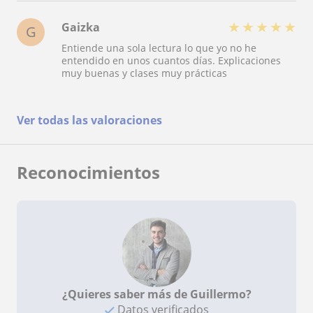
podido empezar la carrera con una buena base.
★
★
★
★
★
Gaizka
G
Entiende una sola lectura lo que yo no he
entendido en unos cuantos días. Explicaciones
muy buenas y clases muy prácticas
Ver todas las valoraciones
Reconocimientos
¿Quieres saber más de Guillermo?
Datos verificados