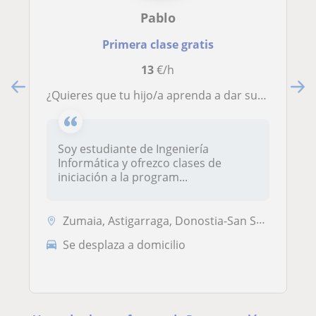
Pablo
Primera clase gratis
13
€/h
¿Quieres que tu hijo/a aprenda a dar sus primeros pasos en la programación este verano?
Soy estudiante de Ingeniería
Informática y ofrezco clases de
iniciación a la program...
Zumaia, Astigarraga, Donostia-San Sebastián, Pasaia
Se desplaza a domicilio