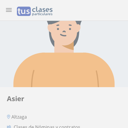
Asier
Altzaga
Clases de Nóminas y contratos