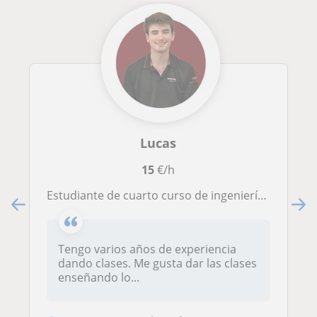
Lucas
15
€/h
Estudiante de cuarto curso de ingeniería. Especialidad en Matemáticas, economía y física para le EBAU.
Tengo varios años de experiencia
dando clases. Me gusta dar las clases
enseñando lo...