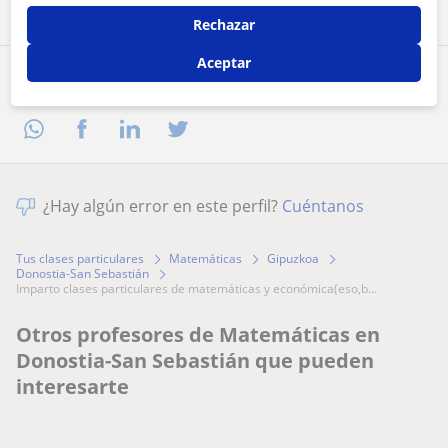
Rechazar
Aceptar
Comparte a este profesor
¿Hay algún error en este perfil?
Cuéntanos
Tus clases particulares
Matemáticas
Gipuzkoa
Donostia-San Sebastián
imparto clases particulares de matemáticas y económica(eso,b...
Otros profesores de Matemáticas en
Donostia-San Sebastián que pueden
interesarte