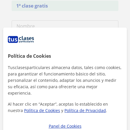
1ª clase gratis
Política de Cookies
Tusclasesparticulares almacena datos, tales como cookies,
para garantizar el funcionamiento básico del sitio,
personalizar el contenido, adaptar los anuncios y medir
su eficacia, así como para ofrecerte una mejor
experiencia.
Al hacer clic en “Aceptar”, aceptas lo establecido en
Al hacer clic, aceptas nuestro
aviso legal
y de
privacidad
nuestra
Política de Cookies
y
Política de Privacidad
.
Contactar ahora
Panel de Cookies