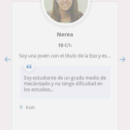
Nerea
10
€/h
Soy una joven con el título de la Eso y estaría interesada a ayudar a las personas que tengan dudas con las asignaturas
Soy estudiante de un grado medio de
mecánizado y no tengo dificultad en
los estudios...
Irun