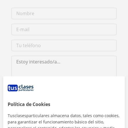
Al hacer clic, aceptas nuestro
aviso legal
y de
privacidad
Política de Cookies
Contactar ahora
Tusclasesparticulares almacena datos, tales como cookies,
para garantizar el funcionamiento básico del sitio,