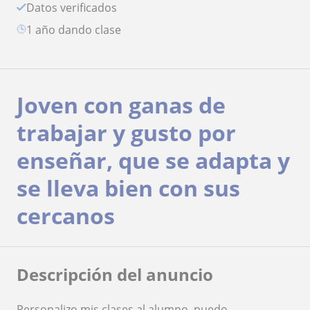
Datos verificados
1 año dando clase
Joven con ganas de
trabajar y gusto por
enseñar, que se adapta y
se lleva bien con sus
cercanos
Descripción del anuncio
Personalizo mis clases al alumno, puedo