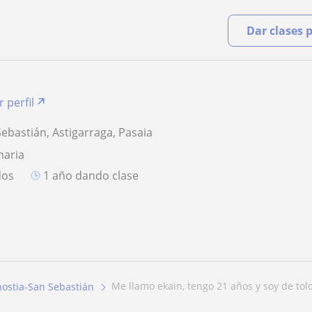
Dar clases 
r perfil
ebastián, Astigarraga, Pasaia
maria
dos
1 año dando clase
me llamo ekain, tengo 21 años y soy de tol
ostia-San Sebastián