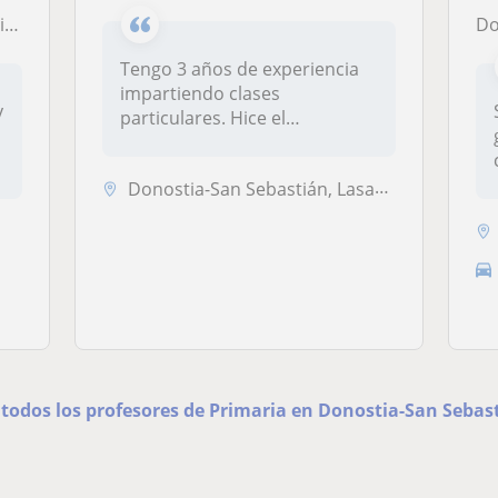
)
Do
Tengo 3 años de experiencia
impartiendo clases
y
particulares. Hice el
bachillerato ci...
Donostia-San Sebastián, Lasarte-Oria, Usurbil
 todos los profesores de Primaria en Donostia-San Sebas