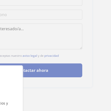
, aceptas nuestro
aviso legal
y de
privacidad
Contactar ahora
ios y