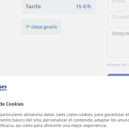
Tarifa
15
€/h
1ª clase gratis
Al hacer clic
 de Cookies
¿Hay algún error en este perfil?
Cuéntanos
particulares almacena datos, tales como cookies, para garantizar el
ento básico del sitio, personalizar el contenido, adaptar los anunc
eficacia, así como para ofrecerte una mejor experiencia.