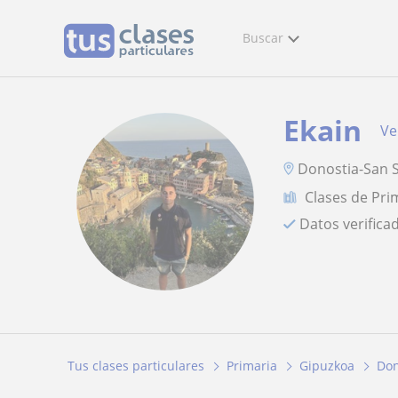
Buscar
Ekain
Ve
Donostia-San S
Clases de Pri
Datos verifica
Tus clases particulares
Primaria
Gipuzkoa
Don