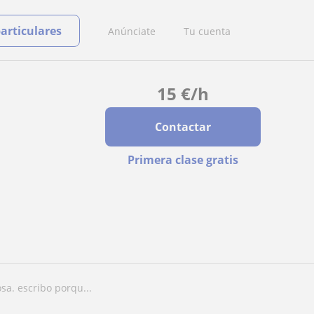
particulares
Anúnciate
Tu cuenta
15
€
/h
Contactar
Primera clase gratis
osa. escribo porqu...