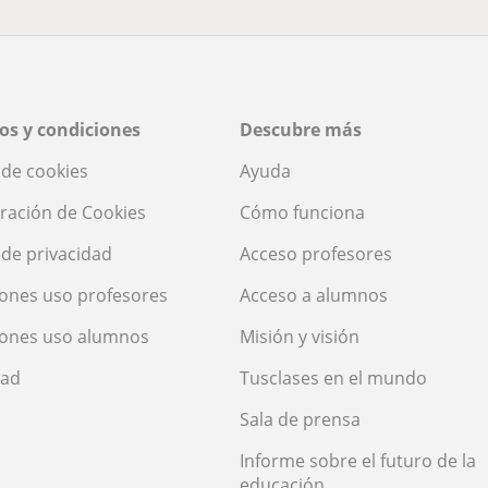
os y condiciones
Descubre más
a de cookies
Ayuda
ración de Cookies
Cómo funciona
a de privacidad
Acceso profesores
ones uso profesores
Acceso a alumnos
iones uso alumnos
Misión y visión
dad
Tusclases en el mundo
Sala de prensa
Informe sobre el futuro de la
educación