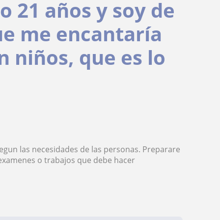
o 21 años y soy de
ue me encantaría
n niños, que es lo
egun las necesidades de las personas. Preparare
s examenes o trabajos que debe hacer