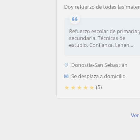
Doy refuerzo de todas las materias (Euskaraz
Refuerzo escolar de primaria 
secundaria. Técnicas de
estudio. Confianza. Lehen
eta...
Donostia-San Sebastián
Se desplaza a domicilio
★
★
★
★
★
(5)
Ver