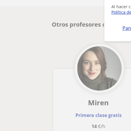
Al hacer c
Política d
Otros profesores de Primar
Pan
Miren
Primera clase gratis
14
€/h