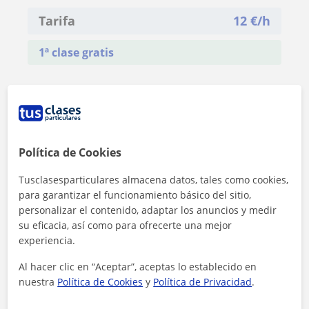
Tarifa
12
€/h
1ª clase gratis
Política de Cookies
Tusclasesparticulares almacena datos, tales como cookies,
para garantizar el funcionamiento básico del sitio,
personalizar el contenido, adaptar los anuncios y medir
su eficacia, así como para ofrecerte una mejor
experiencia.
Al hacer clic en “Aceptar”, aceptas lo establecido en
nuestra
Política de Cookies
y
Política de Privacidad
.
Al hacer clic, aceptas nuestro
aviso legal
y de
privacidad