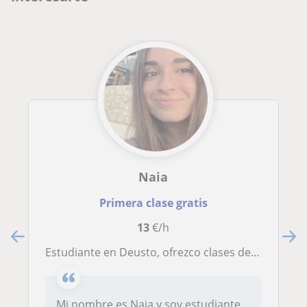
Naia
Primera clase gratis
13
€/h
Estudiante en Deusto, ofrezco clases de matemáticas para primaria, ESO y bachillerato
Mi nombre es Naia y soy estudiante.