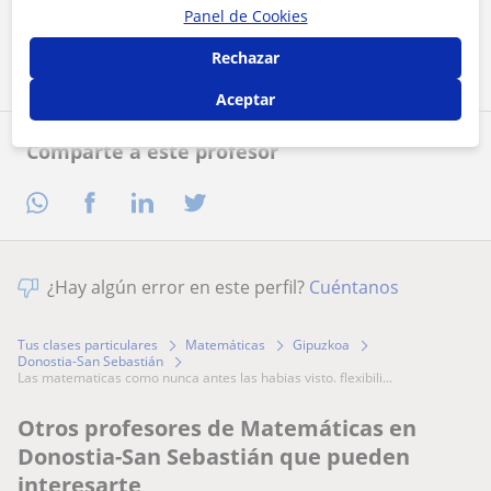
Panel de Cookies
Contactar ahora
Rechazar
Aceptar
Comparte a este profesor
¿Hay algún error en este perfil?
Cuéntanos
Tus clases particulares
Matemáticas
Gipuzkoa
Donostia-San Sebastián
las matematicas como nunca antes las habias visto. flexibili...
Otros profesores de Matemáticas en
Donostia-San Sebastián que pueden
interesarte