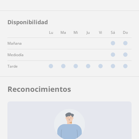
Disponibilidad
Lu
Ma
Mi
Ju
Vi
Sá
Do
Mañana
Mediodía
Tarde
Reconocimientos