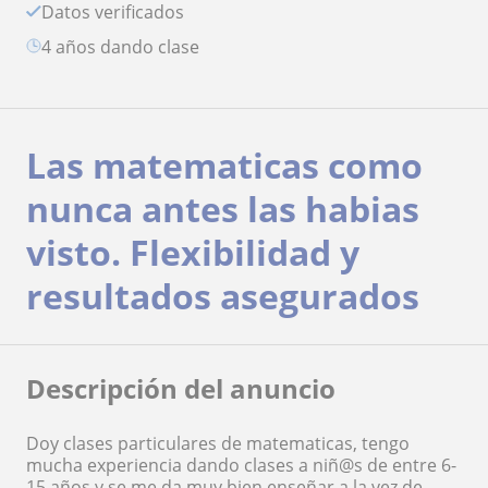
Datos verificados
4 años dando clase
Las matematicas como
nunca antes las habias
visto. Flexibilidad y
resultados asegurados
Descripción del anuncio
Doy clases particulares de matematicas, tengo
mucha experiencia dando clases a niñ@s de entre 6-
15 años y se me da muy bien enseñar a la vez de