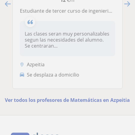
12
€/h
Estudiante de tercer curso de ingenieria electronica. Doy clases de nivel de la ESO en materias del ambito cientifico-tecnologico.
Las clases seran muy personalizables
segun las necesidades del alumno.
Se centraran...
Azpeitia
Se desplaza a domicilio
Ver todos los profesores de Matemáticas en Azpeitia