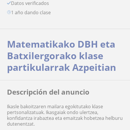
Datos verificados
1 año dando clase
Matematikako DBH eta
Batxilergorako klase
partikularrak Azpeitian
Descripción del anuncio
Ikasle bakoitzaren mailara egokitutako klase
pertsonalizatuak. Ikasgaiak ondo ulertzea,
konfidantza irabaztea eta emaitzak hobetzea helburu
dutenentzat.