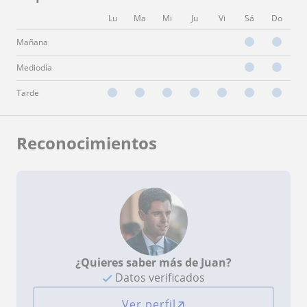
Lu
Ma
Mi
Ju
Vi
Sá
Do
Mañana
Mediodía
Tarde
Reconocimientos
¿Quieres saber más de Juan?
Datos verificados
Ver perfil