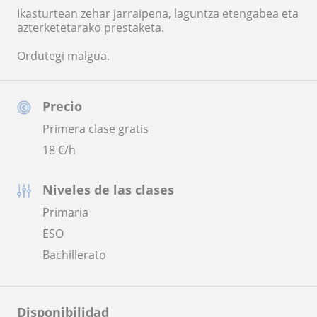
Ikasturtean zehar jarraipena, laguntza etengabea eta
azterketetarako prestaketa.
Ordutegi malgua.
Precio
Primera clase gratis
18
€/h
Niveles de las clases
Primaria
ESO
Bachillerato
Disponibilidad