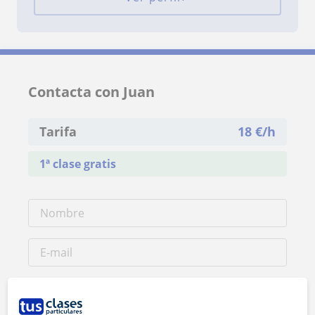
Contacta con Juan
Tarifa
18
€/h
1ª clase gratis