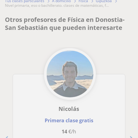
Tus clases particulares
A domicilio
Física
Gipuzkoa
nivel primaria, eso o bachillerato. clases de matemáticas, f...
Otros profesores de Física en Donostia-
San Sebastián que pueden interesarte
Nicolás
Primera clase gratis
14
€/h