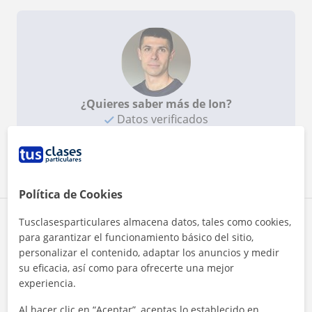
¿Quieres saber más de Ion?
Datos verificados
Ver perfil
Política de Cookies
Zona de Ion
Tusclasesparticulares almacena datos, tales como cookies,
para garantizar el funcionamiento básico del sitio,
personalizar el contenido, adaptar los anuncios y medir
Localidades a las que se desplaza para dar clase
su eficacia, así como para ofrecerte una mejor
experiencia.
Pasaia
Lezo
Errenteria
Al hacer clic en “Aceptar”, aceptas lo establecido en