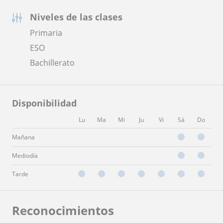
Niveles de las clases
Primaria
ESO
Bachillerato
Disponibilidad
Lu
Ma
Mi
Ju
Vi
Sá
Do
Mañana
Mediodía
Tarde
Reconocimientos