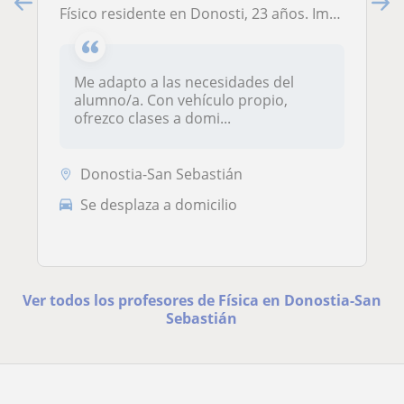
Físico residente en Donosti, 23 años. Imparto refuerzo de secundaria y bachillerato científico técnico. C1 de euskera e inglés.
Me adapto a las necesidades del
alumno/a. Con vehículo propio,
ofrezco clases a domi...
Donostia-San Sebastián
Se desplaza a domicilio
Ver todos los profesores de Física en Donostia-San
Sebastián