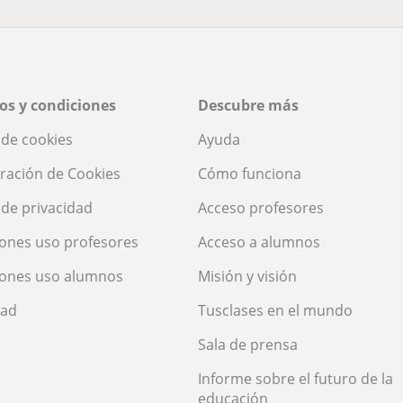
os y condiciones
Descubre más
a de cookies
Ayuda
ración de Cookies
Cómo funciona
a de privacidad
Acceso profesores
ones uso profesores
Acceso a alumnos
iones uso alumnos
Misión y visión
dad
Tusclases en el mundo
Sala de prensa
Informe sobre el futuro de la
educación