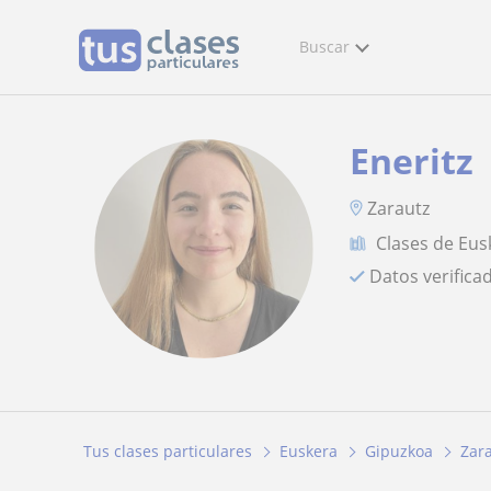
Buscar
Eneritz
Zarautz
Clases de Eus
Datos verifica
Tus clases particulares
Euskera
Gipuzkoa
Zar