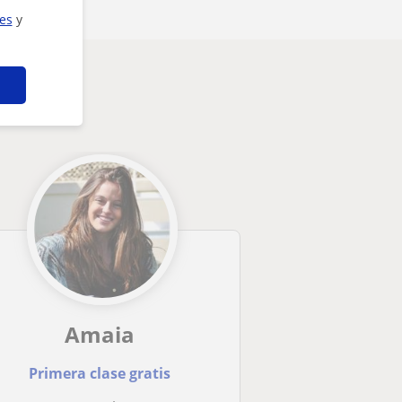
ies
y
Amaia
Primera clase gratis