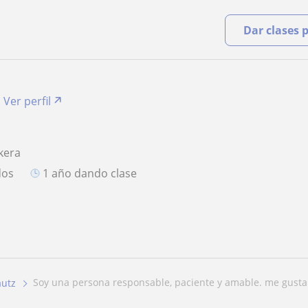
Dar clases 
Ver perfil
kera
dos
1 año dando clase
soy una persona responsable, paciente y amable. me gusta 
autz