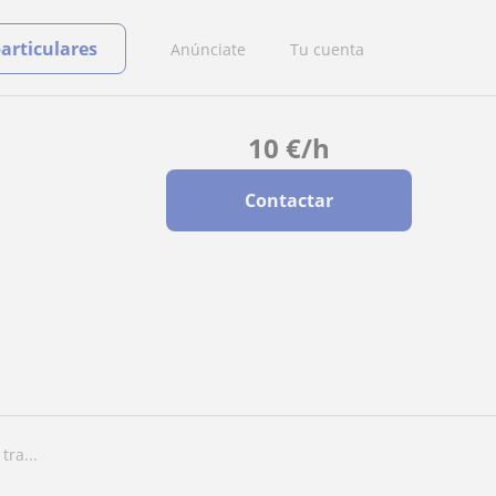
particulares
Anúnciate
Tu cuenta
10
€
/h
Contactar
tra...