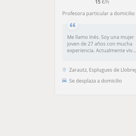
15
€/h
Profesora particular a domicilio para distintos niveles
Me llamo Inés. Soy una mujer
joven de 27 años con mucha
experiencia. Actualmente viv..
Zarautz, Esplugues de Llobrega
Se desplaza a domicilio