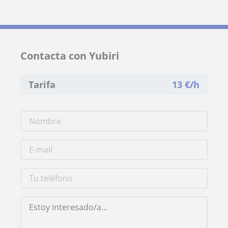
Contacta con Yubiri
Tarifa
13
€/h