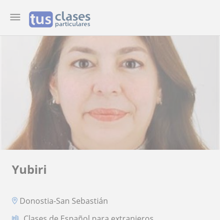
Yubiri
Donostia-San Sebastián
Clases de Español para extranjeros