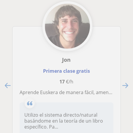
Jon
Primera clase gratis
17
€/h
Aprende Euskera de manera fácil, amena, y con gran efectividad. Cuéntame cuales son tus objetivos, empecemos!
Utilizo el sistema directo/natural
basándome en la teoría de un libro
específico. Pa...