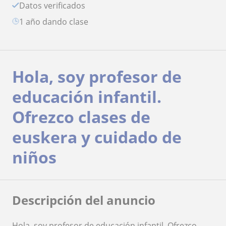
Datos verificados
1 año dando clase
Hola, soy profesor de
educación infantil.
Ofrezco clases de
euskera y cuidado de
niños
Descripción del anuncio
Hola, soy profesor de educación infantil. Ofrezco