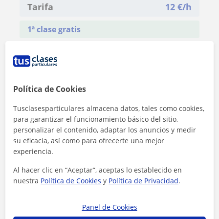
Tarifa
12
€/h
1ª clase gratis
Política de Cookies
Tusclasesparticulares almacena datos, tales como cookies,
para garantizar el funcionamiento básico del sitio,
personalizar el contenido, adaptar los anuncios y medir
su eficacia, así como para ofrecerte una mejor
experiencia.
Al hacer clic en “Aceptar”, aceptas lo establecido en
nuestra
Política de Cookies
y
Política de Privacidad
.
Al hacer clic, aceptas nuestro
aviso legal
y de
privacidad
Panel de Cookies