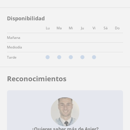
Disponibilidad
Lu
Ma
Mi
Ju
Vi
Sá
Do
Mañana
Mediodía
Tarde
Reconocimientos
¿Quieres saber más de Asier?