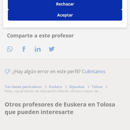
Rechazar
Contactar ahora
Aceptar
Comparte a este profesor
¿Hay algún error en este perfil?
Cuéntanos
Tus clases particulares
Euskera
Gipuzkoa
Tolosa
hola, soy profesor de educación infantil. ofrezco clases de ...
Otros profesores de Euskera en Tolosa
que pueden interesarte