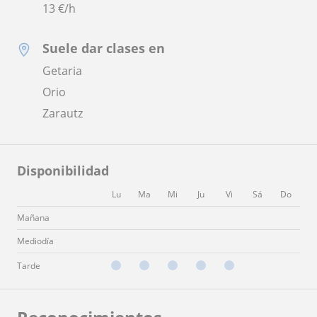
13
€/h
Suele dar clases en
Getaria
Orio
Zarautz
Disponibilidad
Lu
Ma
Mi
Ju
Vi
Sá
Do
Mañana
Mediodía
Tarde