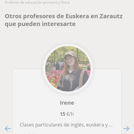
profesor de educación primaria y física
Otros profesores de Euskera en Zarautz
que pueden interesarte
Irene
15
€/h
Clases particulares de inglés, euskera y castellano para primaria y secundaria