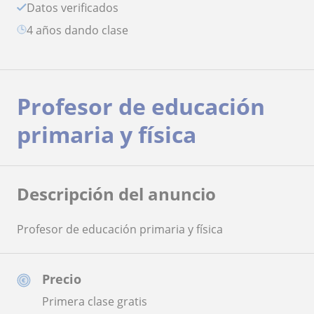
Datos verificados
4 años dando clase
Profesor de educación
primaria y física
Descripción del anuncio
Profesor de educación primaria y física
Precio
Primera clase gratis