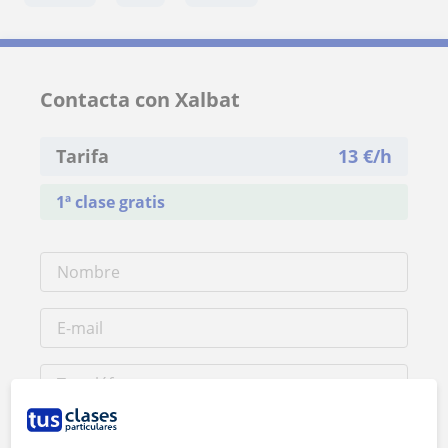
Contacta con Xalbat
Tarifa
13
€/h
1ª clase gratis