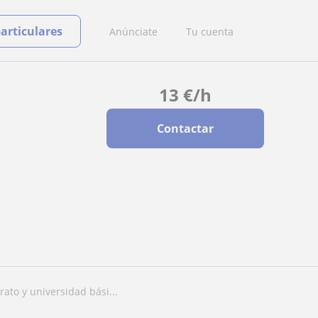
particulares
Anúnciate
Tu cuenta
13
€
/h
Contactar
rato y universidad bási...