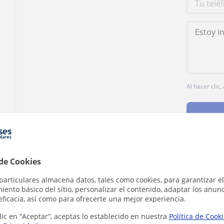
Al hacer clic
 de Cookies
¿Hay algún error en este perfil?
Cuéntanos
particulares almacena datos, tales como cookies, para garantizar el
ento básico del sitio, personalizar el contenido, adaptar los anunc
eficacia, así como para ofrecerte una mejor experiencia.
lic en “Aceptar”, aceptas lo establecido en nuestra
Política de Cook