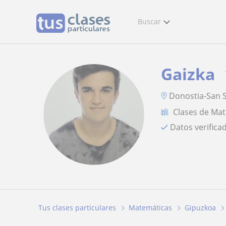
Buscar
Gaizka
Donostia-San S
Clases de Ma
Datos verifica
Tus clases particulares
Matemáticas
Gipuzkoa