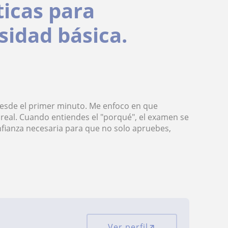
icas para
sidad básica.
 desde el primer minuto. Me enfoco en que
 real. Cuando entiendes el "porqué", el examen se
nfianza necesaria para que no solo apruebes,
Ver perfil