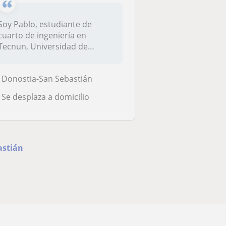
Soy Pablo, estudiante de
cuarto de ingeniería en
Tecnun, Universidad de
Navarra, y t...
Donostia-San Sebastián
Se desplaza a domicilio
astián