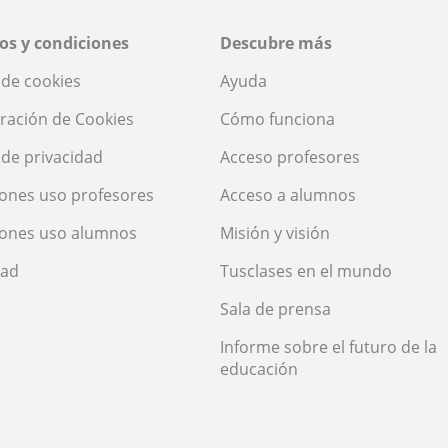
os y condiciones
Descubre más
a de cookies
Ayuda
ración de Cookies
Cómo funciona
a de privacidad
Acceso profesores
ones uso profesores
Acceso a alumnos
iones uso alumnos
Misión y visión
dad
Tusclases en el mundo
Sala de prensa
Informe sobre el futuro de la
educación