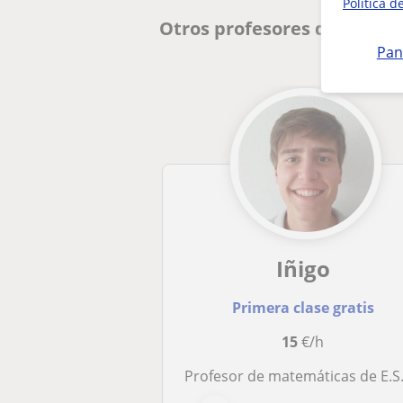
Política d
Otros profesores de Matem
Pan
Iñigo
Primera clase gratis
15
€/h
Profesor de matemáticas de E.S.O. y bachillerat