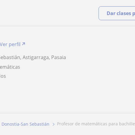
Dar clases 
Ver perfil
ebastián, Astigarraga, Pasaia
temáticas
dos
profesor de matemáticas para bachille
Donostia-San Sebastián