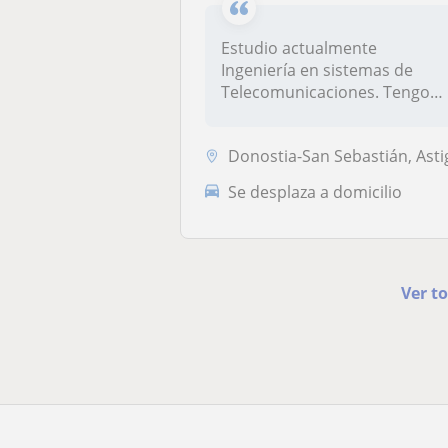
Estudio actualmente
Ingeniería en sistemas de
Telecomunicaciones. Tengo
gran capacid...
Donostia-San Sebastián, Astigarraga, Pasa
Se desplaza a domicilio
Ver t