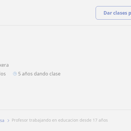
Dar clases 
kera
dos
5 años dando clase
profesor trabajando en educacion desde 17 años
osa