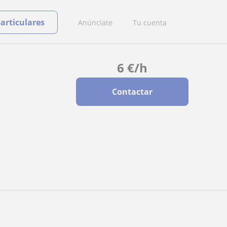
particulares
Anúnciate
Tu cuenta
6
€
/h
Contactar