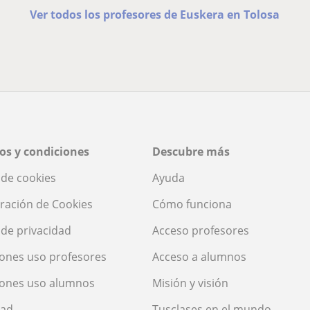
Ver todos los profesores de Euskera en Tolosa
os y condiciones
Descubre más
a de cookies
Ayuda
ración de Cookies
Cómo funciona
a de privacidad
Acceso profesores
ones uso profesores
Acceso a alumnos
iones uso alumnos
Misión y visión
dad
Tusclases en el mundo