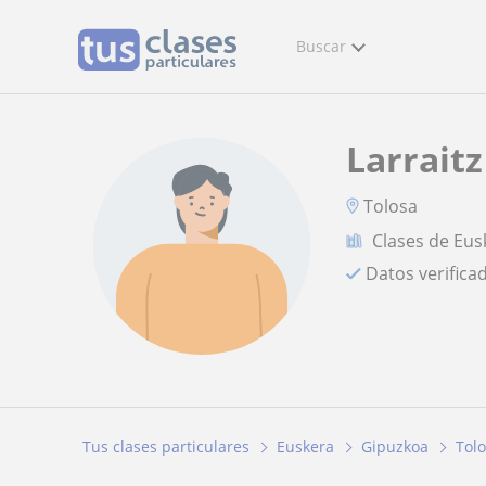
Buscar
Larraitz
Tolosa
Clases de Eus
Datos verifica
Tus clases particulares
Euskera
Gipuzkoa
Tol