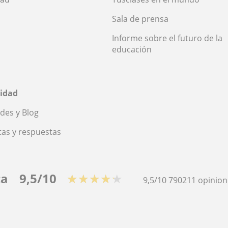
Sala de prensa
Informe sobre el futuro de la
educación
idad
des y Blog
as y respuestas
ca
9,5/10
★★★★★
9,5/10
790211
opinion