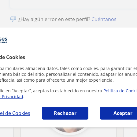
¿Hay algún error en este perfil?
Cuéntanos
 de Cookies
a en Tolosa que pueden interesarte
particulares almacena datos, tales como cookies, para garantizar el
ento básico del sitio, personalizar el contenido, adaptar los anunc
eficacia, así como para ofrecerte una mejor experiencia.
lic en “Aceptar”, aceptas lo establecido en nuestra
Política de Cook
e Privacidad
.
el de Cookies
Rechazar
Aceptar