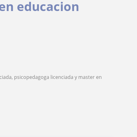
 en educacion
nciada, psicopedagoga licenciada y master en