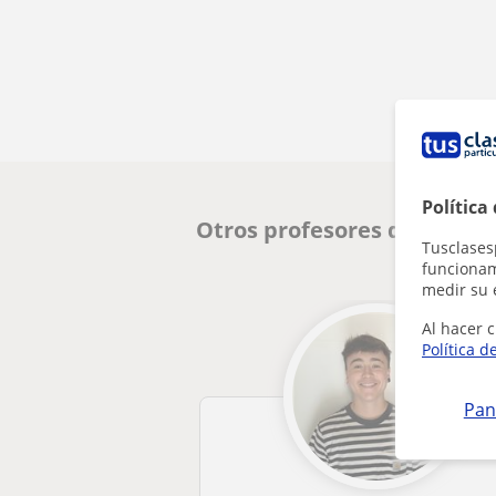
Política
Otros profesores de Eusker
Tusclases
funcionami
medir su 
Al hacer c
Política d
Pan