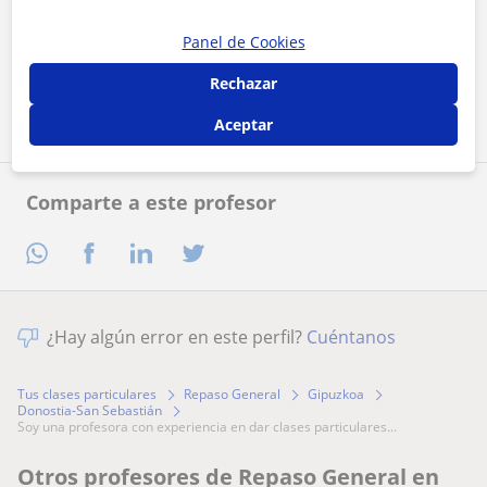
Al hacer clic, aceptas nuestro
aviso legal
y de
privacidad
Panel de Cookies
Rechazar
Contactar ahora
Aceptar
Comparte a este profesor
¿Hay algún error en este perfil?
Cuéntanos
Tus clases particulares
Repaso General
Gipuzkoa
Donostia-San Sebastián
soy una profesora con experiencia en dar clases particulares...
Otros profesores de Repaso General en