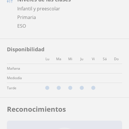
Infantil y preescolar
Primaria
ESO
Disponibilidad
Lu
Ma
Mi
Ju
Vi
Sá
Do
Mañana
Mediodía
Tarde
Reconocimientos