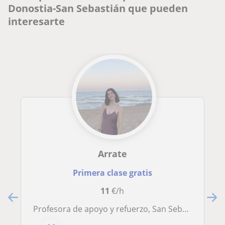
Donostia-San Sebastián que pueden
interesarte
Arrate
Primera clase gratis
11
€/h
Profesora de apoyo y refuerzo, San Sebastián, Gipuzkoa