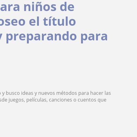
para niños de
oseo el título
y preparando para
 y busco ideas y nuevos métodos para hacer las
esde juegos, películas, canciones o cuentos que