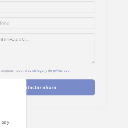
c, aceptas nuestro
aviso legal
y de
privacidad
Contactar ahora
ios y