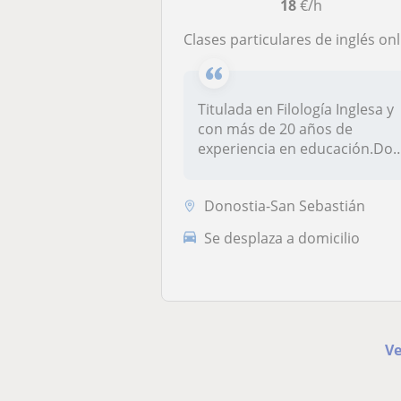
18
€/h
Clases particulares de inglés online y presenciale
Titulada en Filología Inglesa y
con más de 20 años de
experiencia en educación.Doy
c...
Donostia-San Sebastián
Se desplaza a domicilio
Ve