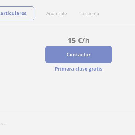
particulares
Anúnciate
Tu cuenta
15
€
/h
Contactar
Primera clase gratis
o...