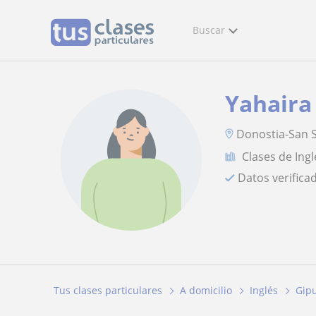
Buscar
Yahaira
Donostia-San S
Clases de Ingl
Datos verifica
Tus clases particulares
A domicilio
Inglés
Gip