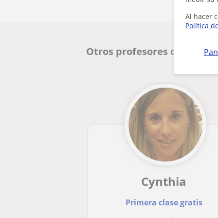
Al hacer c
Política d
Otros profesores de Inglés
Pan
Cynthia
Primera clase gratis