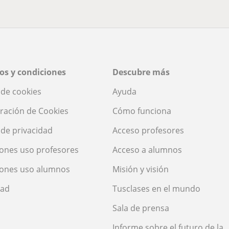
os y condiciones
Descubre más
a de cookies
Ayuda
ración de Cookies
Cómo funciona
a de privacidad
Acceso profesores
ones uso profesores
Acceso a alumnos
iones uso alumnos
Misión y visión
dad
Tusclases en el mundo
Sala de prensa
Informe sobre el futuro de la