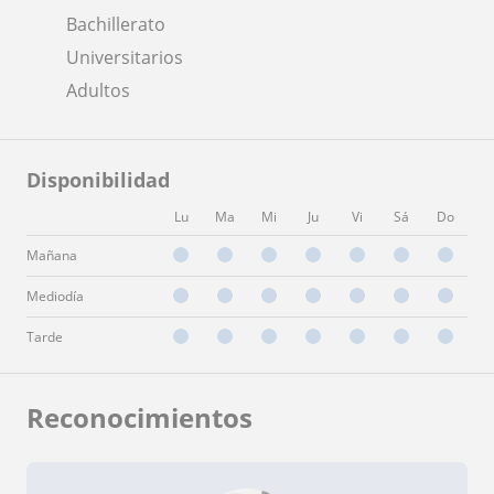
Bachillerato
Universitarios
Adultos
Disponibilidad
Lu
Ma
Mi
Ju
Vi
Sá
Do
Mañana
Mediodía
Tarde
Reconocimientos