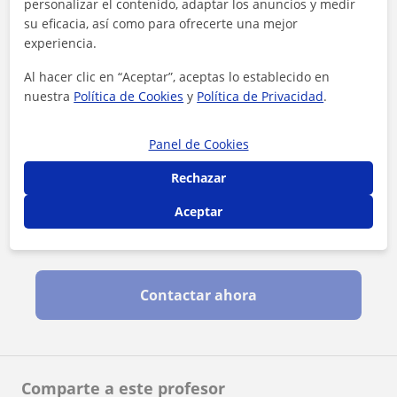
personalizar el contenido, adaptar los anuncios y medir
su eficacia, así como para ofrecerte una mejor
experiencia.
Al hacer clic en “Aceptar”, aceptas lo establecido en
nuestra
Política de Cookies
y
Política de Privacidad
.
Panel de Cookies
Rechazar
Aceptar
Al hacer clic, aceptas nuestro
aviso legal
y de
privacidad
Contactar ahora
Comparte a este profesor