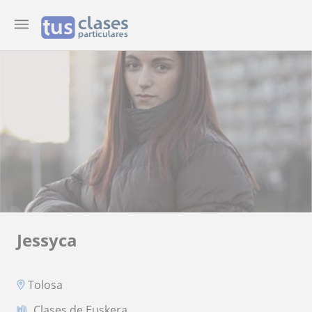
Jessyca
Tolosa
Clases de Euskera