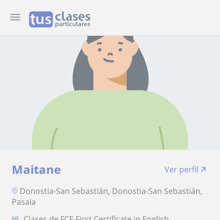
Maitane
Ver perfil
Donostia-San Sebastián, Donostia-San Sebastián,
Pasaia
Clases de FCE First Certificate in English