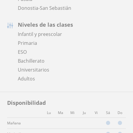
Donostia-San Sebastián
Niveles de las clases
Infantil y preescolar
Primaria
ESO
Bachillerato
Universitarios
Adultos
Disponibilidad
Lu
Ma
Mi
Ju
Vi
Sá
Do
Mañana