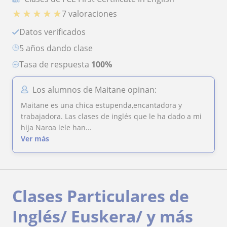
★
★
★
★
★
7 valoraciones
Datos verificados
5 años dando clase
Tasa de respuesta
100%
Los alumnos de Maitane opinan:
Maitane es una chica estupenda,encantadora y
trabajadora. Las clases de inglés que le ha dado a mi
hija Naroa lele han...
Ver más
Clases Particulares de
Inglés/ Euskera/ y más