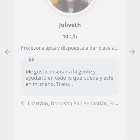
Joliveth
10
€/h
Profesora apta y dispuesta a dar clase a perdonas se todas las edades, paciente y dispuesta a ayudar
Me gusta enseñar a la gente y
ayudarlo en todo lo que pueda y esté
en mi mano. Trato...
Oiartzun, Donostia-San Sebastián, Errenteria, Irun, Lezo, Pasaia