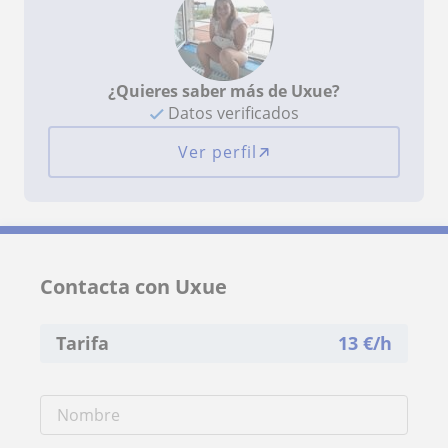
¿Quieres saber más de Uxue?
Datos verificados
Ver perfil
Contacta con Uxue
Tarifa
13
€/h