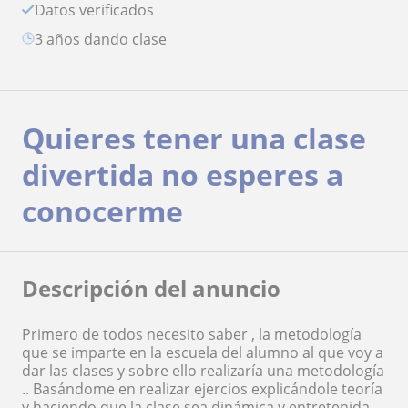
Datos verificados
3 años dando clase
Quieres tener una clase
divertida no esperes a
conocerme
Descripción del anuncio
Primero de todos necesito saber , la metodología
que se imparte en la escuela del alumno al que voy a
dar las clases y sobre ello realizaría una metodología
.. Basándome en realizar ejercios explicándole teoría
y haciendo que la clase sea dinámica y entretenida